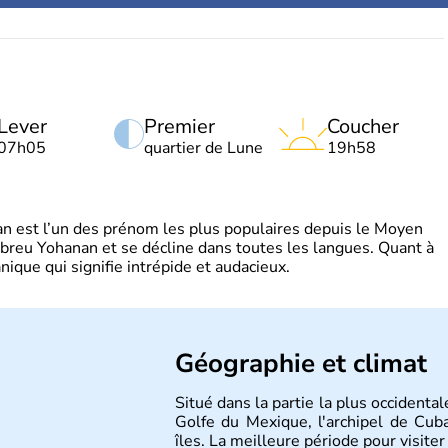
Lever
Premier
Coucher
07h05
quartier de Lune
19h58
 est l’un des prénom les plus populaires depuis le Moyen
hébreu Yohanan et se décline dans toutes les langues. Quant à
ique qui signifie intrépide et audacieux.
Géographie et climat
Situé dans la partie la plus occidenta
Golfe du Mexique, l'archipel de Cu
îles. La meilleure période pour visiter