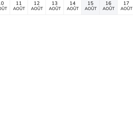
10
11
12
13
14
15
16
17
OÛT
AOÛT
AOÛT
AOÛT
AOÛT
AOÛT
AOÛT
AOÛT