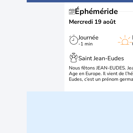
Éphéméride
Mercredi 19 août
Journée
-1 min
Saint Jean-Eudes
Nous fêtons JEAN-EUDES. Jean
Age en Europe. Il vient de l’
Eudes, c’est un prénom german