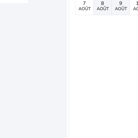
7
8
9
AOÛT
AOÛT
AOÛT
A