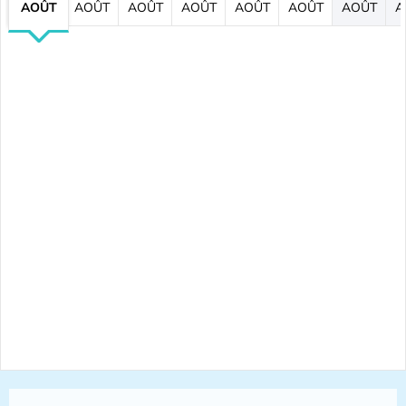
AOÛT
AOÛT
AOÛT
AOÛT
AOÛT
AOÛT
AOÛT
A