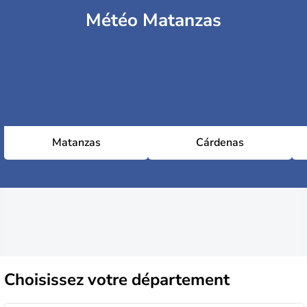
Météo Matanzas
Matanzas
Cárdenas
Choisissez
votre département