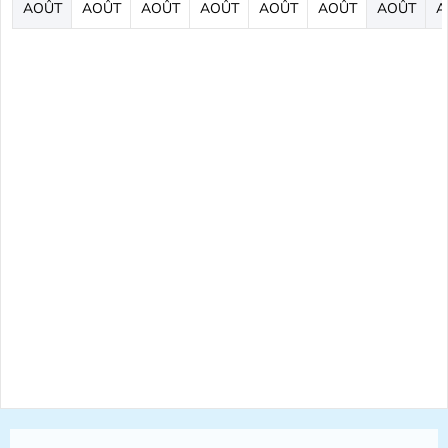
AOÛT
AOÛT
AOÛT
AOÛT
AOÛT
AOÛT
AOÛT
A