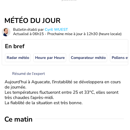
MÉTÉO DU JOUR
Bulletin établi par
Cyril WUEST
Actualisé à
06h15
- Prochaine mise à jour à
12h30
(heure locale)
En bref
Radar météo
Heure par Heure
Comparateur météo
Pollens et
Résumé de l’expert
Aujourd'hui à Aguacate, l'instabilité se développera en cours
de journée.
Les températures fluctueront entre 25 et 33°C, elles seront
très chaudes l'après-midi.
La fiabilité de la situation est très bonne.
Ce matin