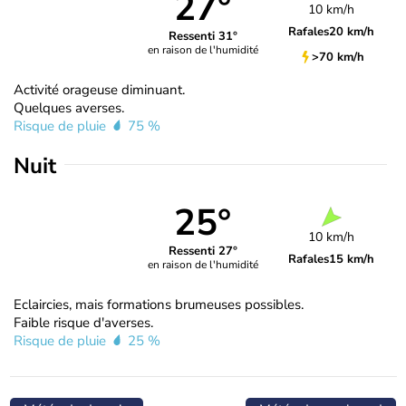
27°
10 km/h
Rafales
20 km/h
Ressenti 31°
en raison de l'humidité
>70 km/h
Activité orageuse diminuant.
Quelques averses.
Risque de pluie
75 %
Nuit
25°
10 km/h
Ressenti 27°
Rafales
15 km/h
en raison de l'humidité
Eclaircies, mais formations brumeuses possibles.
Faible risque d'averses.
Risque de pluie
25 %