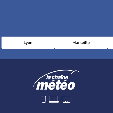
Lyon
Marseille