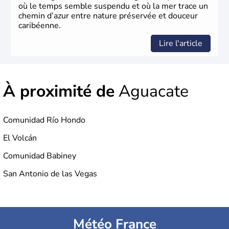
où le temps semble suspendu et où la mer trace un
chemin d’azur entre nature préservée et douceur
caribéenne.
Lire l'article
À proximité de
Aguacate
Comunidad Río Hondo
El Volcán
Comunidad Babiney
San Antonio de las Vegas
Météo France