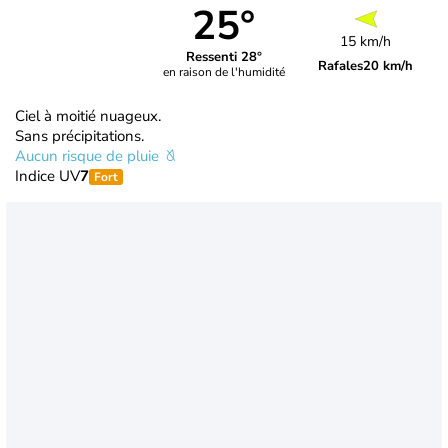
25°
15 km/h
Ressenti 28°
Rafales
20 km/h
en raison de l'humidité
Ciel à moitié nuageux.
Sans précipitations.
Aucun risque de pluie
Indice UV
7
Fort