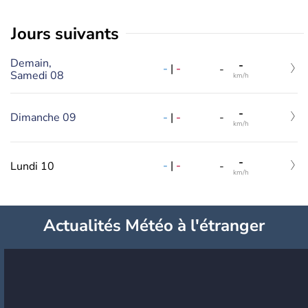
jours suivants
Demain,
-
-
|
-
-
Samedi 08
km/h
-
-
|
-
Dimanche 09
-
km/h
-
-
|
-
Lundi 10
-
km/h
Actualités Météo à l'étranger