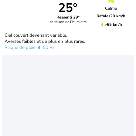
25°
Calme
Rafales
20 km/h
Ressenti 29°
en raison de l'humidité
>65 km/h
Ciel couvert devenant variable.
Averses faibles et de plus en plus rares.
Risque de pluie
50 %