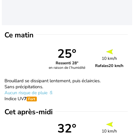
Ce matin
25°
10 km/h
Ressenti 28°
Rafales
20 km/h
en raison de l'humidité
Brouillard se dissipant lentement, puis éclaircies.
Sans précipitations.
Aucun risque de pluie
Indice UV
7
Fort
Cet après-midi
32°
10 km/h