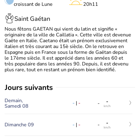
croissant de Lune
20h11
Saint Gaétan
Nous fêtons GAETAN qui vient du latin et signifie «
originaire de la ville de Caillatia ». Cette ville est devenue
Gaëte en Italie. Caetano était un prénom exclusivement
italien et très courant au 15è siècle. On le retrouve en
Espagne puis en France sous la forme de Gaëtan depuis
le 17ème siècle. Il est apprécié dans les années 60 et
très populaire dans les années 90. Depuis, il est devenu
plus rare, tout en restant un prénom bien identifié.
jours suivants
Demain,
-
-
|
-
-
Samedi 08
km/h
-
-
|
-
Dimanche 09
-
km/h