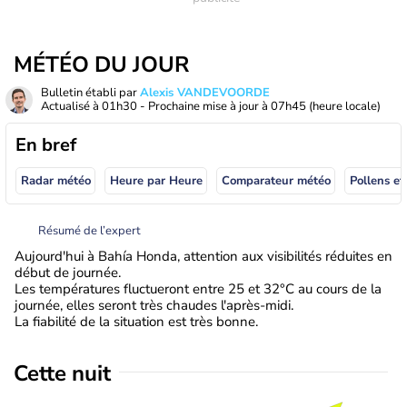
MÉTÉO DU JOUR
Bulletin établi par
Alexis VANDEVOORDE
Actualisé à
01h30
- Prochaine mise à jour à
07h45
(heure locale)
En bref
Radar météo
Heure par Heure
Comparateur météo
Pollens et
Résumé de l’expert
Aujourd'hui à Bahía Honda, attention aux visibilités réduites en
début de journée.
Les températures fluctueront entre 25 et 32°C au cours de la
journée, elles seront très chaudes l'après-midi.
La fiabilité de la situation est très bonne.
Cette nuit