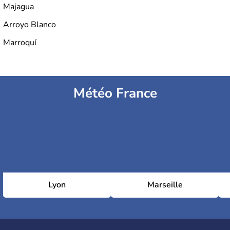
Majagua
Arroyo Blanco
Marroquí
Météo France
Lyon
Marseille