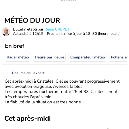
MÉTÉO DU JOUR
Bulletin établi par
Régis CRÊPET
Actualisé à
12h15
- Prochaine mise à jour à
18h30
(heure locale)
En bref
Radar météo
Heure par Heure
Comparateur météo
Pollens et
Résumé de l’expert
Cet après-midi à Cristales, Ciel se couvrant progressivement
avec évolution orageuse. Averses faibles.
Les températures fluctueront entre 25 et 33°C, elles seront
très chaudes l'après-midi.
La fiabilité de la situation est très bonne.
Cet après-midi