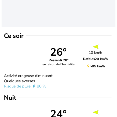
Ce soir
26°
10 km/h
Rafales
20 km/h
Ressenti 28°
en raison de l'humidité
>85 km/h
Activité orageuse diminuant.
Quelques averses.
Risque de pluie
80 %
Nuit
24°