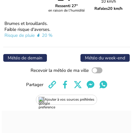
10 km/h
Ressenti 27°
Rafales
20 km/h
en raison de l'humidité
Brumes et brouillards.
Faible risque d'averses.
Risque de pluie
20 %
Météo de demain
Météo du week-end
Recevoir la météo de ma ville
Partager
Ajouter à vos sources préférées