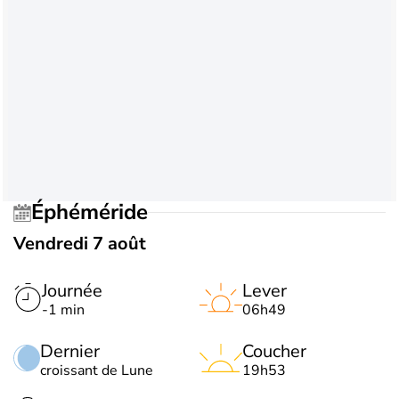
Éphéméride
Vendredi 7 août
Journée
Lever
-1 min
06h49
Dernier
Coucher
croissant de Lune
19h53