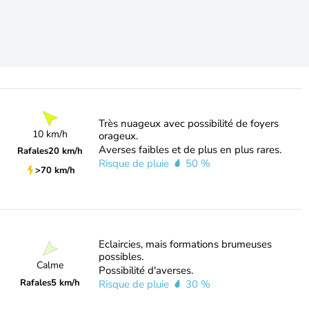
Très nuageux avec possibilité de foyers
10 km/h
orageux.
Averses faibles et de plus en plus rares.
Rafales
20 km/h
Risque de pluie
50 %
>70 km/h
Eclaircies, mais formations brumeuses
possibles.
Calme
Possibilité d'averses.
Rafales
5 km/h
Risque de pluie
30 %