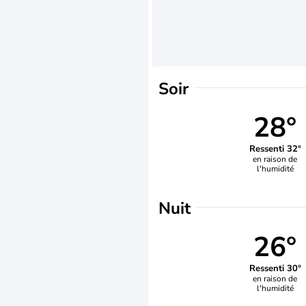
Soir
28°
Ressenti 32°
en raison de
l'humidité
Nuit
26°
Ressenti 30°
en raison de
l'humidité