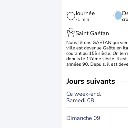
Journée
De
-1 min
cr
Saint Gaétan
Nous fêtons GAETAN qui vient du
ville est devenue Gaëte en Ita
courant au 15è siècle. On le 
depuis le 17ème siècle. Il est
années 90. Depuis, il est deve
jours suivants
Ce week-end,
Samedi 08
Dimanche 09