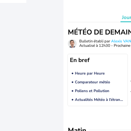
Jou
MÉTÉO DE DEMAI
Bulletin établi par
Alexis V
Actualisé à
12h30
- Prochaine 
En bref
Heure par Heure
Comparateur météo
Pollens et Pollution
Actualités Météo à l'étranger
Matin