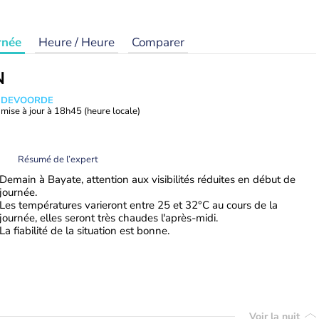
rnée
Heure / Heure
Comparer
N
ANDEVOORDE
mise à jour à
18h45
(heure locale)
Résumé de l’expert
Demain à Bayate, attention aux visibilités réduites en début de
journée.
Les températures varieront entre 25 et 32°C au cours de la
journée, elles seront très chaudes l'après-midi.
La fiabilité de la situation est bonne.
Voir la nuit