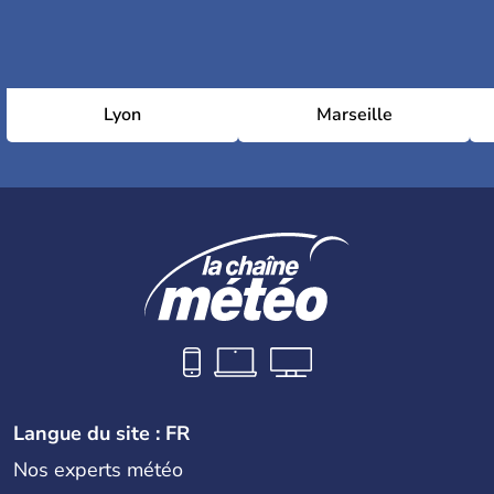
Lyon
Marseille
Langue du site : FR
Nos experts météo