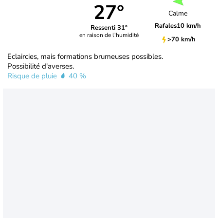
27°
Calme
Rafales
10 km/h
Ressenti 31°
en raison de l'humidité
>70 km/h
Eclaircies, mais formations brumeuses possibles.
Possibilité d'averses.
Risque de pluie
40 %