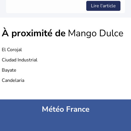
Lire l'article
À proximité de
Mango Dulce
El Corojal
Ciudad Industrial
Bayate
Candelaria
Météo France