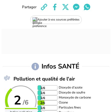
Partager
Ajouter à vos sources préférées
Infos SANTÉ
Pollution et qualité de l'air
Dioxyde d'azote
1
/6
Dioxyde de soufre
1
/6
2
Monoxyde de carbone
1
/6
/6
Ozone
2
/6
Particules fines
1
/6