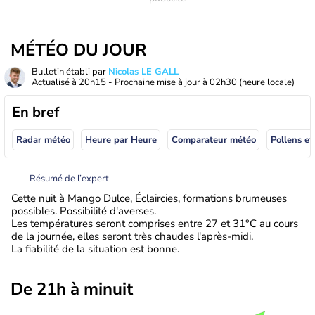
MÉTÉO DU JOUR
Bulletin établi par
Nicolas LE GALL
Actualisé à
20h15
- Prochaine mise à jour à
02h30
(heure locale)
En bref
Radar météo
Heure par Heure
Comparateur météo
Pollens et
Résumé de l’expert
Cette nuit à Mango Dulce, Éclaircies, formations brumeuses
possibles. Possibilité d'averses.
Les températures seront comprises entre 27 et 31°C au cours
de la journée, elles seront très chaudes l'après-midi.
La fiabilité de la situation est bonne.
De 21h à minuit