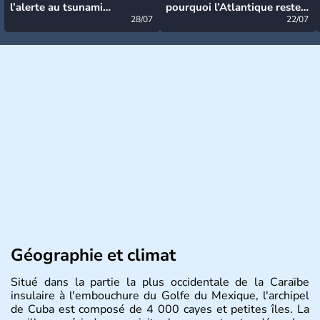
l’alerte au tsunami
pourquoi l’Atlantique reste
désormais levée
28/07
très calme à ce stade ?
22/07
Géographie et climat
Situé dans la partie la plus occidentale de la Caraïbe
insulaire à l'embouchure du Golfe du Mexique, l'archipel
de Cuba est composé de 4 000 cayes et petites îles. La