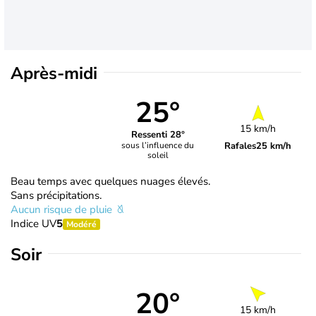
Après-midi
25°
15 km/h
Ressenti 28°
Rafales
25 km/h
sous l’influence du
soleil
Beau temps avec quelques nuages élevés.
Sans précipitations.
Aucun risque de pluie
Indice UV
5
Modéré
Soir
20°
15 km/h