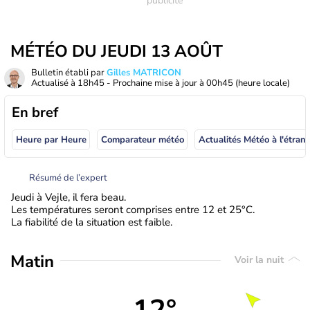
MÉTÉO DU JEUDI 13 AOÛT
Bulletin établi par
Gilles MATRICON
Actualisé à
18h45
- Prochaine mise à jour à
00h45
(heure locale)
En bref
Heure par Heure
Comparateur météo
Actualités Météo à
Résumé de l’expert
Jeudi à Vejle, il fera beau.
Les températures seront comprises entre 12 et 25°C.
La fiabilité de la situation est faible.
Matin
Voir la nuit