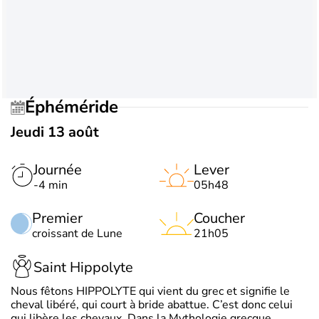
Éphéméride
Jeudi 13 août
Journée
Lever
-4 min
05h48
Premier
Coucher
croissant de Lune
21h05
Saint Hippolyte
Nous fêtons HIPPOLYTE qui vient du grec et signifie le
cheval libéré, qui court à bride abattue. C’est donc celui
qui libère les chevaux. Dans la Mythologie grecque,