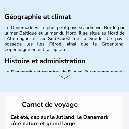
Géographie et climat
Le Danemark est le plus petit pays scandinave. Bordé par
la mer Baltique et la mer du Nord, il se situe au Nord de
l'Allemagne et au Sud-Ouest de la Suède. Ce pays
possède les Iles Féroé, ainsi que le Groenland.
Copenhague en est la capitale.
Histoire et administration
Le Danemark est membre de l'Union Européenne depuis
1973 et ses habitants s'appellent les Danois. Il possède
sa propre monnaie, la couronne, et est gouverné par une
monarchie constitutionnelle.
Carnet de voyage
Cet été, cap sur le Jutland, le Danemark
côté nature et grand large