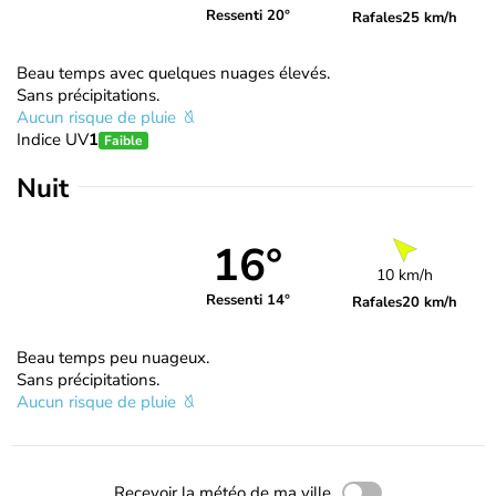
Ressenti 20°
Rafales
25 km/h
Beau temps avec quelques nuages élevés.
Sans précipitations.
Aucun risque de pluie
Indice UV
1
Faible
Nuit
16°
10 km/h
Ressenti 14°
Rafales
20 km/h
Beau temps peu nuageux.
Sans précipitations.
Aucun risque de pluie
Recevoir la météo de ma ville