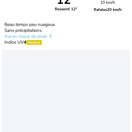
12°
10 km/h
Ressenti 12°
Rafales
20 km/h
Beau temps peu nuageux.
Sans précipitations.
Aucun risque de pluie
Indice UV
4
Modéré