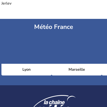
Jerlev
Météo France
Lyon
Marseille