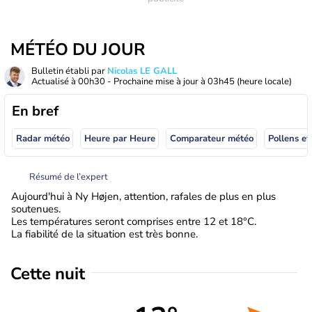
MÉTÉO DU JOUR
Bulletin établi par
Nicolas LE GALL
Actualisé à
00h30
- Prochaine mise à jour à
03h45
(heure locale)
En bref
Radar météo
Heure par Heure
Comparateur météo
Pollens et
Résumé de l’expert
Aujourd'hui à Ny Højen, attention, rafales de plus en plus
soutenues.
Les températures seront comprises entre 12 et 18°C.
La fiabilité de la situation est très bonne.
Cette nuit