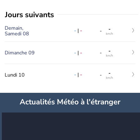
jours suivants
Demain,
-
-
|
-
-
Samedi 08
km/h
-
-
|
-
Dimanche 09
-
km/h
-
-
|
-
Lundi 10
-
km/h
Actualités Météo à l'étranger