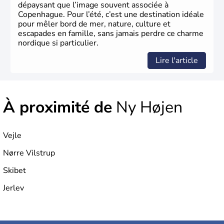
dépaysant que l’image souvent associée à
Copenhague. Pour l’été, c’est une destination idéale
pour mêler bord de mer, nature, culture et
escapades en famille, sans jamais perdre ce charme
nordique si particulier.
Lire l'article
À proximité de
Ny Højen
Vejle
Nørre Vilstrup
Skibet
Jerlev