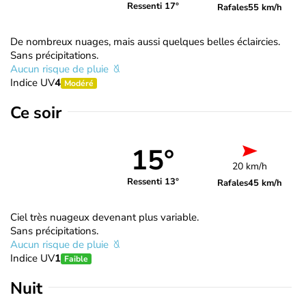
Ressenti 17°
Rafales
55 km/h
De nombreux nuages, mais aussi quelques belles éclaircies.
Sans précipitations.
Aucun risque de pluie
Indice UV
4
Modéré
Ce soir
15°
20 km/h
Ressenti 13°
Rafales
45 km/h
Ciel très nuageux devenant plus variable.
Sans précipitations.
Aucun risque de pluie
Indice UV
1
Faible
Nuit