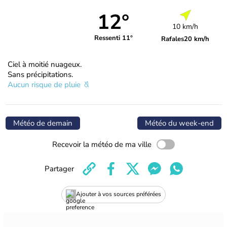
12°
10 km/h
Ressenti 11°
Rafales
20 km/h
Ciel à moitié nuageux.
Sans précipitations.
Aucun risque de pluie
Météo de demain
Météo du week-end
Recevoir la météo de ma ville
Partager
Ajouter à vos sources préférées