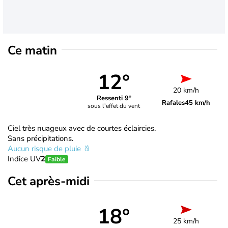
Ce matin
12°
20 km/h
Ressenti 9°
Rafales
45 km/h
sous l'effet du vent
Ciel très nuageux avec de courtes éclaircies.
Sans précipitations.
Aucun risque de pluie
Indice UV
2
Faible
Cet après-midi
18°
25 km/h