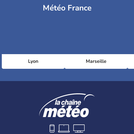
Météo France
Lyon
Marseille