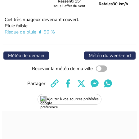
Ressenti 15°
Rafales
30 km/h
sous l'effet du vent
Ciel très nuageux devenant couvert.
Pluie faible.
Risque de pluie
90 %
Météo de demain
Météo du week-end
Recevoir la météo de ma ville
Partager
Ajouter à vos sources préférées