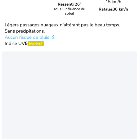
15 km/h
Ressenti 26°
Rafales
30 km/h
sous l’influence du
soleil
Légers passages nuageux n'altérant pas le beau temps.
Sans précipitations.
Aucun risque de pluie
Indice UV
5
Modéré