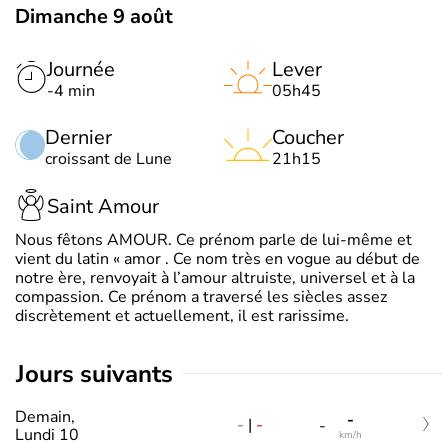
Dimanche 9 août
Journée
Lever
-4 min
05h45
Dernier
Coucher
croissant de Lune
21h15
Saint Amour
Nous fêtons AMOUR. Ce prénom parle de lui-même et
vient du latin « amor . Ce nom très en vogue au début de
notre ère, renvoyait à l’amour altruiste, universel et à la
compassion. Ce prénom a traversé les siècles assez
discrètement et actuellement, il est rarissime.
jours suivants
Demain,
-
-
|
-
-
Lundi 10
km/h