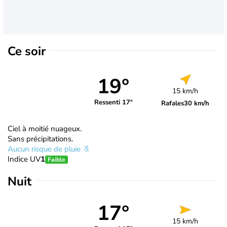
Ce soir
19°
15 km/h
Ressenti 17°
Rafales
30 km/h
Ciel à moitié nuageux.
Sans précipitations.
Aucun risque de pluie
Indice UV
1
Faible
Nuit
17°
15 km/h