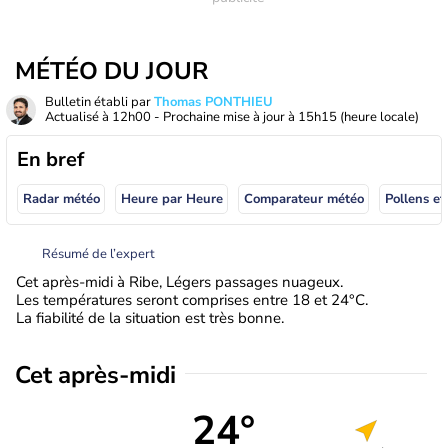
MÉTÉO DU JOUR
Bulletin établi par
Thomas PONTHIEU
Actualisé à
12h00
- Prochaine mise à jour à
15h15
(heure locale)
En bref
Radar météo
Heure par Heure
Comparateur météo
Pollens et
Résumé de l’expert
Cet après-midi à Ribe, Légers passages nuageux.
Les températures seront comprises entre 18 et 24°C.
La fiabilité de la situation est très bonne.
Cet après-midi
24°