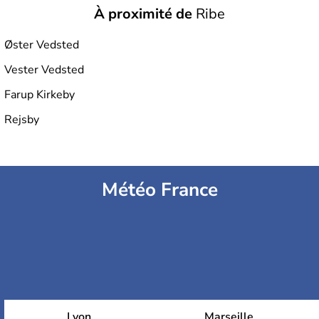
À proximité de
Ribe
Øster Vedsted
Vester Vedsted
Farup Kirkeby
Rejsby
Météo France
Lyon
Marseille