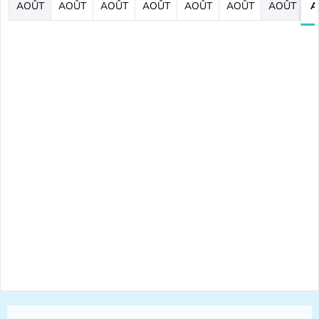
AOÛT
AOÛT
AOÛT
AOÛT
AOÛT
AOÛT
AOÛT
A