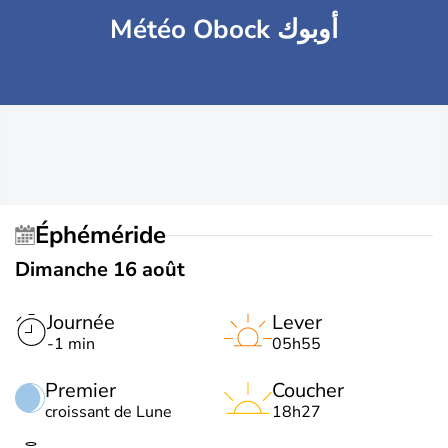
Météo Obock أوبوك
Éphéméride
Dimanche 16 août
Journée
Lever
-1 min
05h55
Premier
Coucher
croissant de Lune
18h27