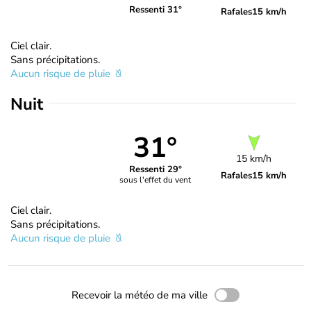
Ressenti 31°
Rafales
15 km/h
Ciel clair.
Sans précipitations.
Aucun risque de pluie
Nuit
31°
15 km/h
Ressenti 29°
Rafales
15 km/h
sous l'effet du vent
Ciel clair.
Sans précipitations.
Aucun risque de pluie
Recevoir la météo de ma ville