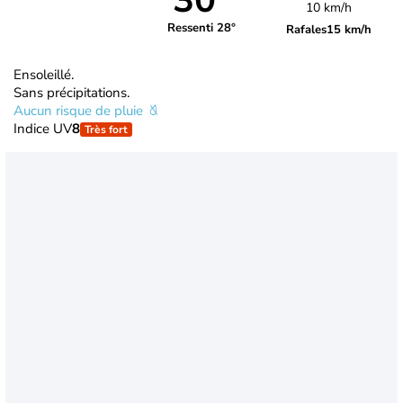
30°
10 km/h
Ressenti 28°
Rafales
15 km/h
Ensoleillé.
Sans précipitations.
Aucun risque de pluie
Indice UV
8
Très fort