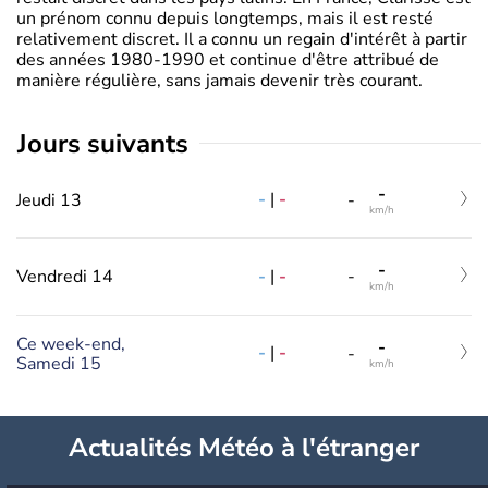
un prénom connu depuis longtemps, mais il est resté
relativement discret. Il a connu un regain d'intérêt à partir
des années 1980-1990 et continue d'être attribué de
manière régulière, sans jamais devenir très courant.
jours suivants
-
-
|
-
Jeudi 13
-
km/h
-
-
|
-
Vendredi 14
-
km/h
Ce week-end,
-
-
|
-
-
Samedi 15
km/h
Actualités Météo à l'étranger