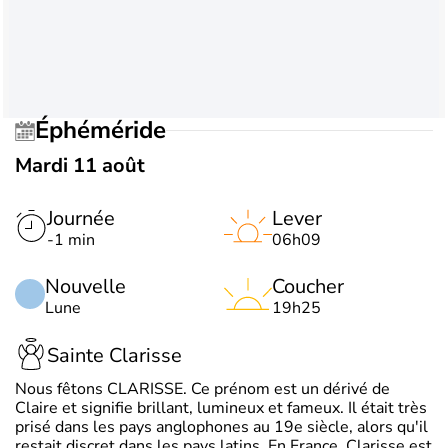
Éphéméride
Mardi 11 août
Journée
Lever
-1 min
06h09
Nouvelle
Coucher
Lune
19h25
Sainte Clarisse
Nous fêtons CLARISSE. Ce prénom est un dérivé de
Claire et signifie brillant, lumineux et fameux. Il était très
prisé dans les pays anglophones au 19e siècle, alors qu'il
restait discret dans les pays latins. En France, Clarisse est