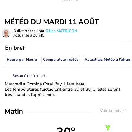
MÉTÉO DU MARDI 11 AOÛT
Bulletin établi par
Gilles MATRICON
Actualisé à
20h45
En bref
Heure par Heure
Comparateur météo
Actualités Météo à
Résumé de l’expert
Mercredi à Domina Coral Bay, il fera beau.
Les températures fluctueront entre 30 et 35°C, elles seront
très chaudes l'après-midi.
Matin
Voir la nuit