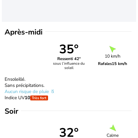
Après-midi
35°
10 km/h
Ressenti 42°
Rafales
15 km/h
sous l’influence du
soleil
Ensoleillé.
Sans précipitations.
Aucun risque de pluie
Indice UV
10
Très fort
Soir
32°
Calme