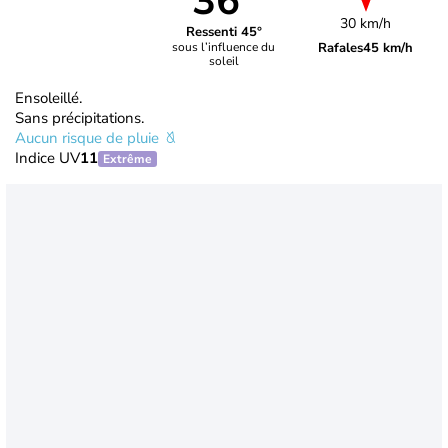
36°
30 km/h
Ressenti 45°
Rafales
45 km/h
sous l’influence du
soleil
Ensoleillé.
Sans précipitations.
Aucun risque de pluie
Indice UV
11
Extrême