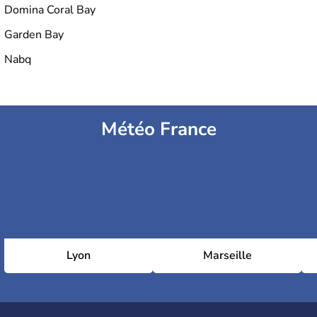
Domina Coral Bay
Garden Bay
Nabq
Météo France
Lyon
Marseille