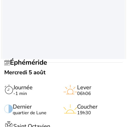
Éphéméride
Mercredi 5 août
Journée
Lever
-1 min
06h06
Dernier
Coucher
quartier de Lune
19h30
Saint Octavien