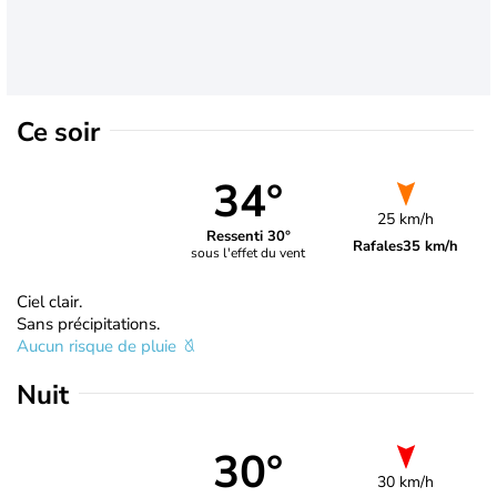
Ce soir
34°
25 km/h
Ressenti 30°
Rafales
35 km/h
sous l'effet du vent
Ciel clair.
Sans précipitations.
Aucun risque de pluie
Nuit
30°
30 km/h