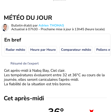
MÉTÉO DU JOUR
Bulletin établi par
Adrien THOMAS
Actualisé à
07h30
- Prochaine mise à jour à
13h45
(heure locale)
En bref
Radar météo
Heure par Heure
Comparateur météo
Pollens et
Résumé de l’expert
Cet après-midi à Nabq Bay, Ciel clair.
Les températures évolueront entre 32 et 36°C au cours de la
journée, elles seront caniculaires l'après-midi.
La fiabilité de la situation est très bonne.
Cet après-midi