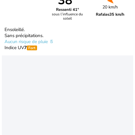
38°
20 km/h
Ressenti 41°
Rafales
35 km/h
sous l’influence du
soleil
Ensoleillé.
Sans précipitations.
Aucun risque de pluie
Indice UV
7
Fort