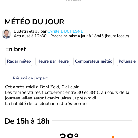
MÉTÉO DU JOUR
Bulletin établi par
Cyrille DUCHESNE
Actualisé à
12h30
- Prochaine mise à jour à
18h45
(heure locale)
En bref
Radar météo
Heure par Heure
Comparateur météo
Pollens et
Résumé de l’expert
Cet après-midi à Beni Zeid, Ciel clair.
Les températures fluctueront entre 30 et 38°C au cours de la
journée, elles seront caniculaires l'après-midi.
La fiabilité de la situation est très bonne.
De 15h à 18h