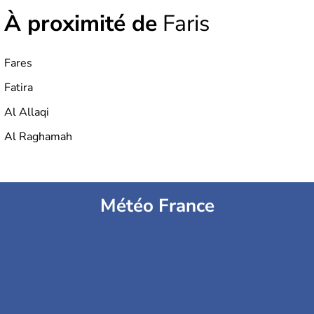
À proximité de
Faris
Fares
Fatira
Al Allaqi
Al Raghamah
Météo France