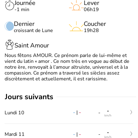
Journée
Lever
-1 min
06h19
Dernier
Coucher
croissant de Lune
19h28
Saint Amour
Nous fêtons AMOUR. Ce prénom parle de lui-même et
vient du latin « amor . Ce nom très en vogue au début de
notre ère, renvoyait à l’amour altruiste, universel et à la
compassion. Ce prénom a traversé les siècles assez
discrètement et actuellement, il est rarissime.
jours suivants
-
-
|
-
Lundi 10
-
km/h
-
-
|
-
Mardi 11
-
km/h