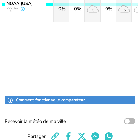
NOAA (USA)
0%
0%
0%
SOURCE
5
5
GFS
Comment fonctionne le comparateur
Recevoir la météo de ma ville
Partager