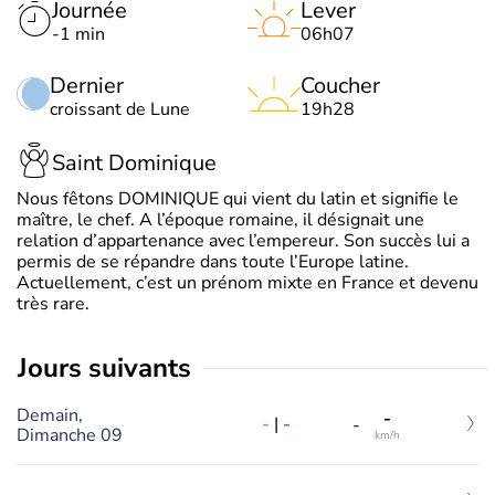
Journée
Lever
-1 min
06h07
Dernier
Coucher
croissant de Lune
19h28
Saint Dominique
Nous fêtons DOMINIQUE qui vient du latin et signifie le
maître, le chef. A l’époque romaine, il désignait une
relation d’appartenance avec l’empereur. Son succès lui a
permis de se répandre dans toute l’Europe latine.
Actuellement, c’est un prénom mixte en France et devenu
très rare.
jours suivants
Demain,
-
-
|
-
-
Dimanche 09
km/h