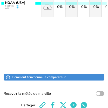
NOAA (USA)
0%
0%
0%
0%
SOURCE
5
GFS
Comment fonctionne le comparateur
Recevoir la météo de ma ville
Partager