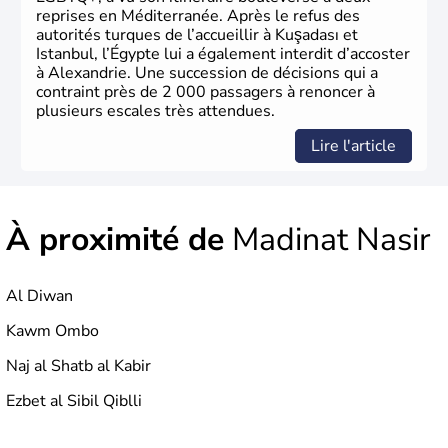
reprises en Méditerranée. Après le refus des
autorités turques de l’accueillir à Kuşadası et
Istanbul, l’Égypte lui a également interdit d’accoster
à Alexandrie. Une succession de décisions qui a
contraint près de 2 000 passagers à renoncer à
plusieurs escales très attendues.
Lire l'article
À proximité de
Madinat Nasir
Al Diwan
Kawm Ombo
Naj al Shatb al Kabir
Ezbet al Sibil Qiblli