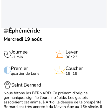
Éphéméride
Mercredi 19 août
Journée
Lever
-1 min
06h23
Premier
Coucher
quartier de Lune
19h19
Saint Bernard
Nous fêtons les BERNARD. Ce prénom d'origine
germanique, signifie l'ours intrépide. Les gaulois
associaient cet animal à Artio, la déesse de la prospérité.
Bernard est très apprécié du Moyen Âge au 16è siècle. Il