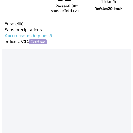
15 km/h
Ressenti 30°
Rafales
20 km/h
sous l'effet du vent
Ensoleillé.
Sans précipitations.
Aucun risque de pluie
Indice UV
11
Extrême