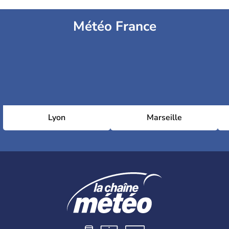
Météo France
Lyon
Marseille