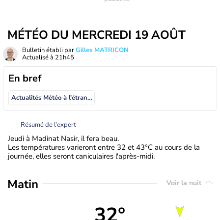
MÉTÉO DU MERCREDI 19 AOÛT
Bulletin établi par
Gilles MATRICON
Actualisé à
21h45
En bref
Actualités Météo à l'étranger
Résumé de l’expert
Jeudi à Madinat Nasir, il fera beau.
Les températures varieront entre 32 et 43°C au cours de la
journée, elles seront caniculaires l'après-midi.
Matin
Voir la nuit
32°