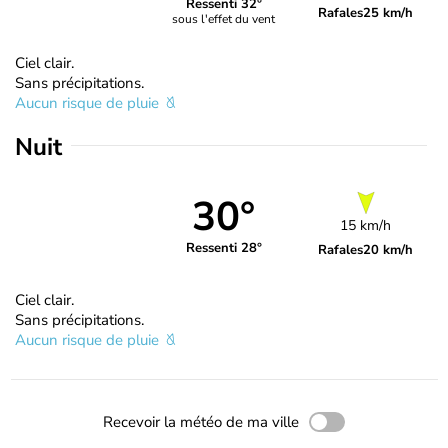
Ressenti 32°
Rafales
25 km/h
sous l'effet du vent
Ciel clair.
Sans précipitations.
Aucun risque de pluie
Nuit
30°
15 km/h
Ressenti 28°
Rafales
20 km/h
Ciel clair.
Sans précipitations.
Aucun risque de pluie
Recevoir la météo de ma ville