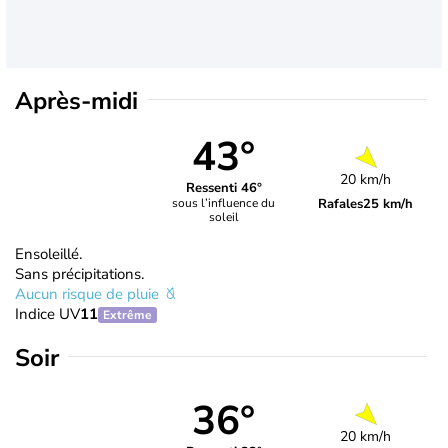
Après-midi
43°
20 km/h
Ressenti 46°
Rafales
25 km/h
sous l’influence du
soleil
Ensoleillé.
Sans précipitations.
Aucun risque de pluie
Indice UV
11
Extrême
Soir
36°
20 km/h