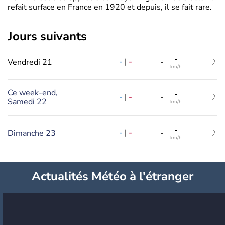
refait surface en France en 1920 et depuis, il se fait rare.
jours suivants
-
-
|
-
Vendredi 21
-
km/h
Ce week-end,
-
-
|
-
-
Samedi 22
km/h
-
-
|
-
Dimanche 23
-
km/h
Actualités Météo à l'étranger