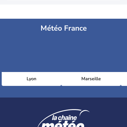
Météo France
Lyon
Marseille