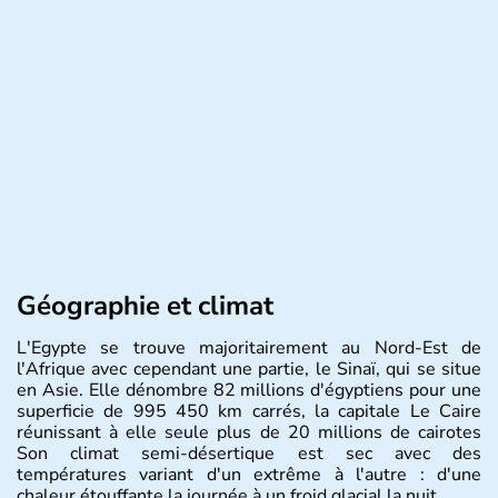
Géographie et climat
L'Egypte se trouve majoritairement au Nord-Est de
l'Afrique avec cependant une partie, le Sinaï, qui se situe
en Asie. Elle dénombre 82 millions d'égyptiens pour une
superficie de 995 450 km carrés, la capitale Le Caire
réunissant à elle seule plus de 20 millions de cairotes
Son climat semi-désertique est sec avec des
températures variant d'un extrême à l'autre : d'une
chaleur étouffante la journée à un froid glacial la nuit.