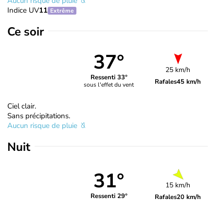
Aucun risque de pluie
Indice UV
11
Extrême
Ce soir
37°
25 km/h
Ressenti 33°
Rafales
45 km/h
sous l'effet du vent
Ciel clair.
Sans précipitations.
Aucun risque de pluie
Nuit
31°
15 km/h
Ressenti 29°
Rafales
20 km/h