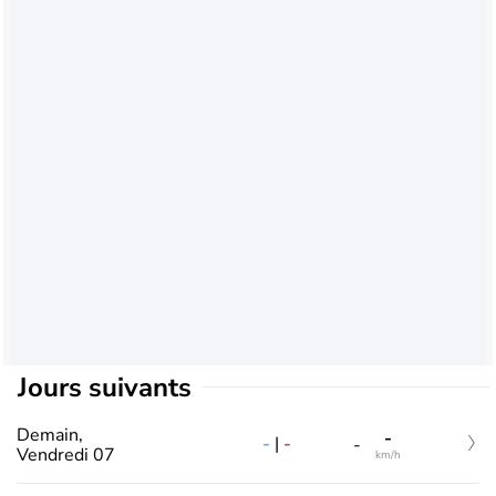
jours suivants
Demain,
-
-
|
-
-
Vendredi 07
km/h