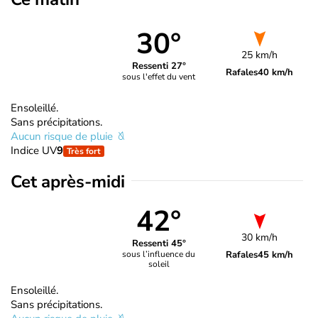
30°
25 km/h
Ressenti 27°
Rafales
40 km/h
sous l'effet du vent
Ensoleillé.
Sans précipitations.
Aucun risque de pluie
Indice UV
9
Très fort
Cet après-midi
42°
30 km/h
Ressenti 45°
Rafales
45 km/h
sous l’influence du
soleil
Ensoleillé.
Sans précipitations.