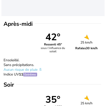
Après-midi
42°
25 km/h
Ressenti 45°
Rafales
30 km/h
sous l’influence du
soleil
Ensoleillé.
Sans précipitations.
Aucun risque de pluie
Indice UV
11
Extrême
Soir
35°
25 km/h