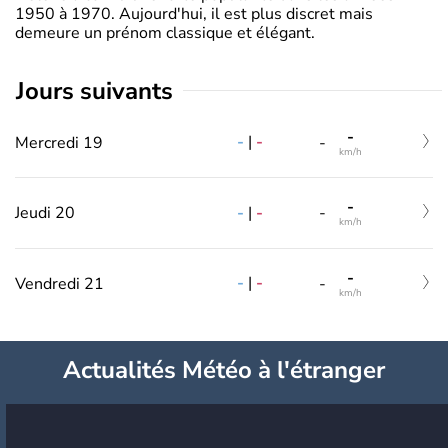
1950 à 1970. Aujourd'hui, il est plus discret mais
demeure un prénom classique et élégant.
jours suivants
-
-
|
-
Mercredi 19
-
km/h
-
-
|
-
Jeudi 20
-
km/h
-
-
|
-
Vendredi 21
-
km/h
Actualités Météo à l'étranger