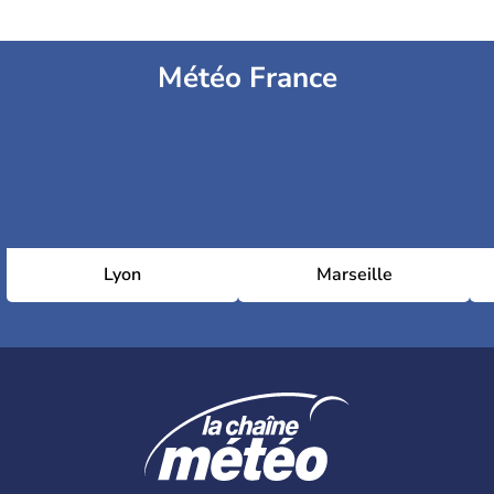
Météo France
Lyon
Marseille