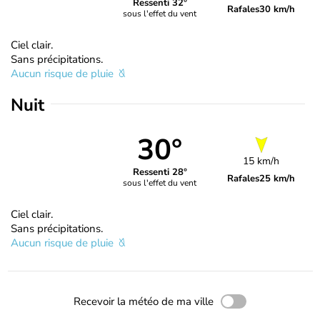
Ressenti 32°
Rafales
30 km/h
sous l'effet du vent
Ciel clair.
Sans précipitations.
Aucun risque de pluie
Nuit
30°
15 km/h
Ressenti 28°
Rafales
25 km/h
sous l'effet du vent
Ciel clair.
Sans précipitations.
Aucun risque de pluie
Recevoir la météo de ma ville