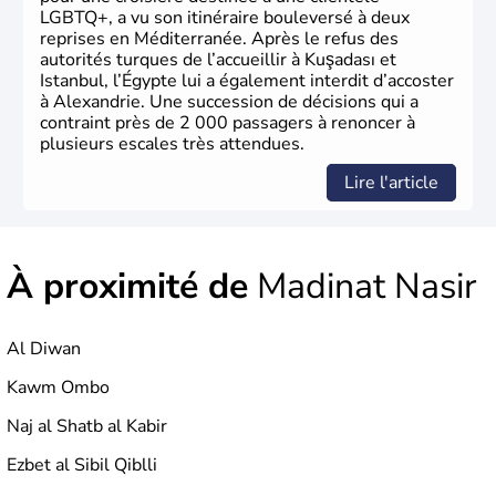
LGBTQ+, a vu son itinéraire bouleversé à deux
reprises en Méditerranée. Après le refus des
autorités turques de l’accueillir à Kuşadası et
Istanbul, l’Égypte lui a également interdit d’accoster
à Alexandrie. Une succession de décisions qui a
contraint près de 2 000 passagers à renoncer à
plusieurs escales très attendues.
Lire l'article
À proximité de
Madinat Nasir
Al Diwan
Kawm Ombo
Naj al Shatb al Kabir
Ezbet al Sibil Qiblli