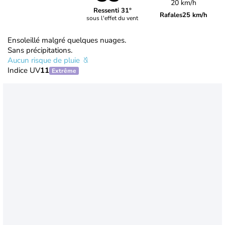
20 km/h
Ressenti 31°
Rafales
25 km/h
sous l'effet du vent
Ensoleillé malgré quelques nuages.
Sans précipitations.
Aucun risque de pluie
Indice UV
11
Extrême