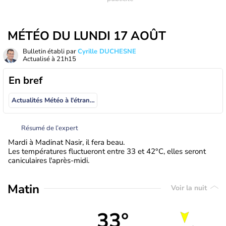
MÉTÉO DU LUNDI 17 AOÛT
Bulletin établi par
Cyrille DUCHESNE
Actualisé à
21h15
En bref
Actualités Météo à l'étranger
Résumé de l’expert
Mardi à Madinat Nasir, il fera beau.
Les températures fluctueront entre 33 et 42°C, elles seront
caniculaires l'après-midi.
Matin
Voir la nuit
33°