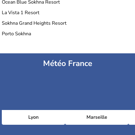
Ocean Blue Sokhna Resort
La Vista 1 Resort
Sokhna Grand Heights Resort
Porto Sokhna
Météo France
Lyon
Marseille