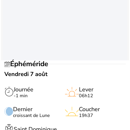
Éphéméride
Vendredi 7 août
Journée
Lever
-1 min
06h12
Dernier
Coucher
croissant de Lune
19h37
Saint Dominique