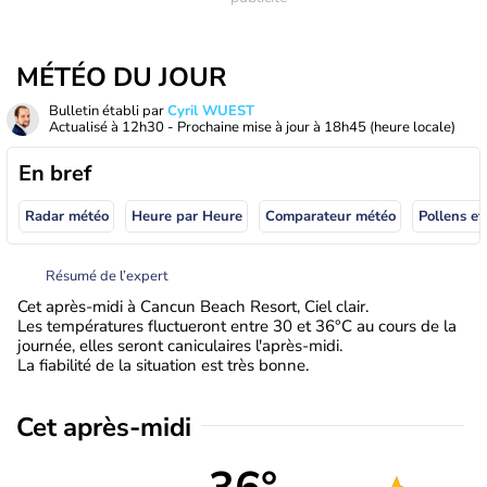
MÉTÉO DU JOUR
Bulletin établi par
Cyril WUEST
Actualisé à
12h30
- Prochaine mise à jour à
18h45
(heure locale)
En bref
Radar météo
Heure par Heure
Comparateur météo
Pollens et
Résumé de l’expert
Cet après-midi à Cancun Beach Resort, Ciel clair.
Les températures fluctueront entre 30 et 36°C au cours de la
journée, elles seront caniculaires l'après-midi.
La fiabilité de la situation est très bonne.
Cet après-midi