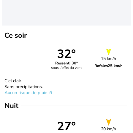
Ce soir
32°
15 km/h
Ressenti 30°
Rafales
25 km/h
sous l'effet du vent
Ciel clair.
Sans précipitations.
Aucun risque de pluie
Nuit
27°
20 km/h