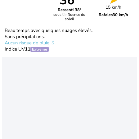
36°
15 km/h
Ressenti 38°
Rafales
30 km/h
sous l’influence du
soleil
Beau temps avec quelques nuages élevés.
Sans précipitations.
Aucun risque de pluie
Indice UV
11
Extrême