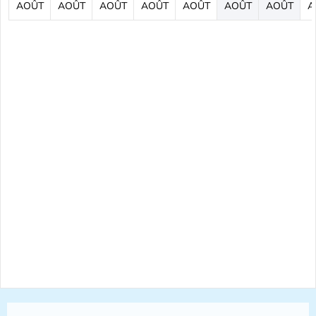
AOÛT
AOÛT
AOÛT
AOÛT
AOÛT
AOÛT
AOÛT
A