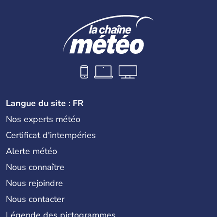
Langue du site : FR
Nos experts météo
Certificat d'intempéries
Alerte météo
Nous connaître
Nous rejoindre
Nous contacter
Légende des pictogrammes