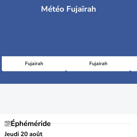
Météo Fujaïrah
Fujairah
Fujairah
Éphéméride
Jeudi 20 août