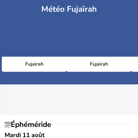
Météo Fujaïrah
Fujairah
Fujairah
Éphéméride
Mardi 11 août