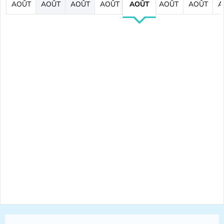
AOÛT
AOÛT
AOÛT
AOÛT
AOÛT
AOÛT
AOÛT
A