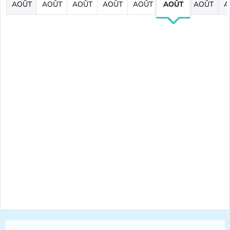
AOÛT
AOÛT
AOÛT
AOÛT
AOÛT
AOÛT
AOÛT
A