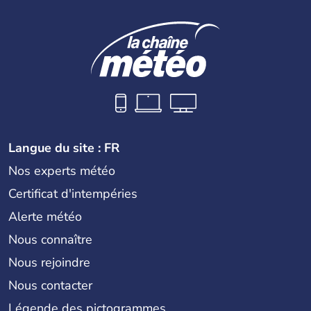
Langue du site : FR
Nos experts météo
Certificat d'intempéries
Alerte météo
Nous connaître
Nous rejoindre
Nous contacter
Légende des pictogrammes