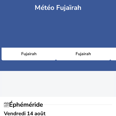
Météo Fujaïrah
Fujairah
Fujairah
Éphéméride
Vendredi 14 août