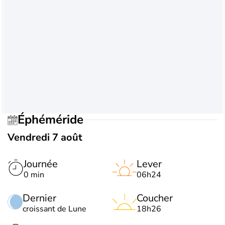
Éphéméride
Vendredi 7 août
Journée
Lever
0 min
06h24
Dernier
Coucher
croissant de Lune
18h26