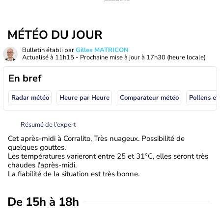
MÉTÉO DU JOUR
Bulletin établi par
Gilles MATRICON
Actualisé à
11h15
- Prochaine mise à jour à
17h30
(heure locale)
En bref
Radar météo
Heure par Heure
Comparateur météo
Pollens et
Résumé de l’expert
Cet après-midi à Corralito, Très nuageux. Possibilité de
quelques gouttes.
Les températures varieront entre 25 et 31°C, elles seront très
chaudes l'après-midi.
La fiabilité de la situation est très bonne.
De 15h à 18h