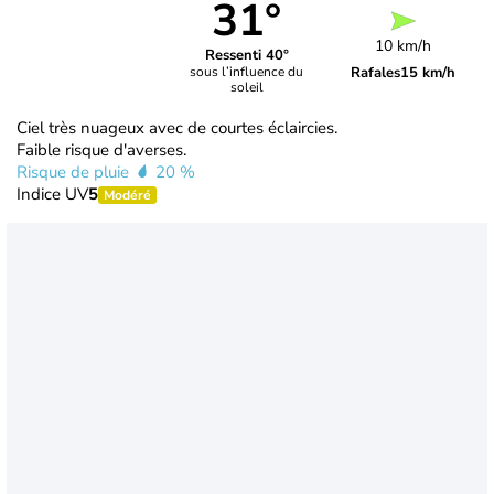
31°
10 km/h
Ressenti 40°
Rafales
15 km/h
sous l’influence du
soleil
Ciel très nuageux avec de courtes éclaircies.
Faible risque d'averses.
Risque de pluie
20 %
Indice UV
5
Modéré