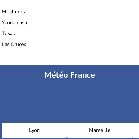
Miraflores
Yangamasa
Texas
Las Cruces
Météo France
Lyon
Marseille