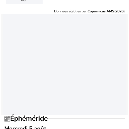
Données établies par
Copernicus AMS(2026)
Éphéméride
Mercredi 5 août