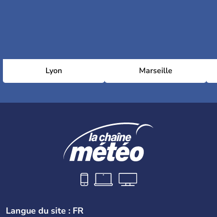
Lyon
Marseille
Langue du site : FR