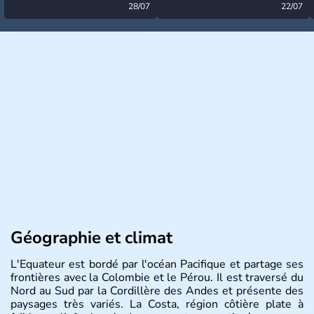
désormais levée
28/07
très calme à ce stade ?
22/07
Géographie et climat
L'Equateur est bordé par l'océan Pacifique et partage ses
frontières avec la Colombie et le Pérou. Il est traversé du
Nord au Sud par la Cordillère des Andes et présente des
paysages très variés. La Costa, région côtière plate à