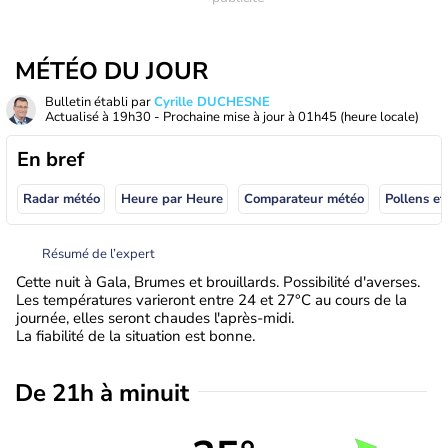
MÉTÉO DU JOUR
Bulletin établi par
Cyrille DUCHESNE
Actualisé à
19h30
- Prochaine mise à jour à
01h45
(heure locale)
En bref
Radar météo
Heure par Heure
Comparateur météo
Pollens et
Résumé de l’expert
Cette nuit à Gala, Brumes et brouillards. Possibilité d'averses.
Les températures varieront entre 24 et 27°C au cours de la
journée, elles seront chaudes l'après-midi.
La fiabilité de la situation est bonne.
De 21h à minuit