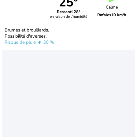
25°
Calme
Ressenti 28°
Rafales
10 km/h
en raison de l'humidité
Brumes et brouillards.
Possibilité d'averses.
Risque de pluie
30 %