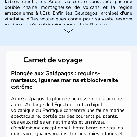
faibles reliefs, les Andes au centre constituée par une
double chaîne montagneuse de volcans et la région
amazonienne à l'Est. Enfin les Galapagos, archipel d'une
vingtaine d'îles volcaniques connu pour sa vaste réserve
marine classée patrimoine mondial de l'Unesco.
Carnet de voyage
Plongée aux Galápagos : requins-
marteaux, iguanes marins et biodiversité
extrême
Aux Galápagos, la plongée ne ressemble à aucune
autre. Au large de l’Équateur, cet archipel
volcanique du Pacifique concentre une faune marine
spectaculaire, portée par des courants puissants,
des eaux riches en nutriments et un niveau
d’endémisme exceptionnel. Entre bancs de requins-
marteaux, iguanes marins, tortues, raies, otaries et