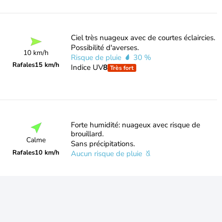
Ciel très nuageux avec de courtes éclaircies.
Possibilité d'averses.
10 km/h
Risque de pluie
30 %
Rafales
15 km/h
Indice UV
8
Très fort
Forte humidité: nuageux avec risque de
brouillard.
Calme
Sans précipitations.
Rafales
10 km/h
Aucun risque de pluie