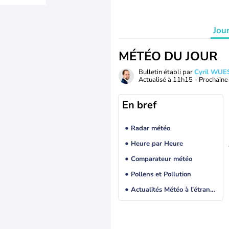
Jou
MÉTÉO DU JOUR
Bulletin établi par
Cyril WUE
Actualisé à
11h15
- Prochaine 
En bref
Radar météo
Heure par Heure
Comparateur météo
Pollens et Pollution
Actualités Météo à l'étranger