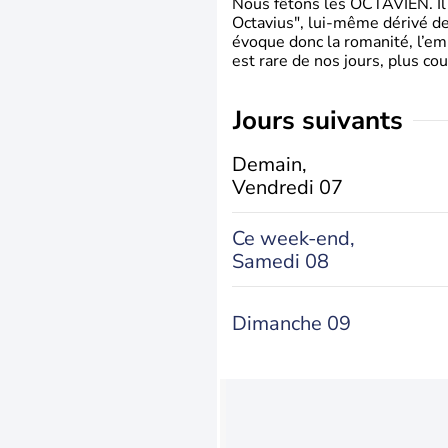
Nous fêtons les OCTAVIEN. Il v
Octavius", lui-même dérivé de 
évoque donc la romanité, l’em
est rare de nos jours, plus cou
jours suivants
Demain,
Vendredi 07
Ce week-end,
Samedi 08
Dimanche 09