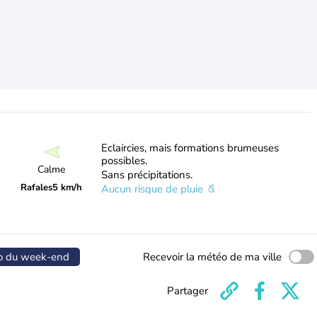
Eclaircies, mais formations brumeuses
possibles.
Calme
Sans précipitations.
Rafales
5 km/h
Aucun risque de pluie
o du week-end
Recevoir la météo de ma ville
Partager