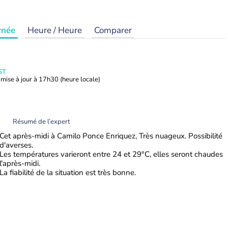
rnée
Heure / Heure
Comparer
ST
mise à jour à
17h30
(heure locale)
Résumé de l’expert
Cet après-midi à Camilo Ponce Enriquez, Très nuageux. Possibilité
d'averses.
Les températures varieront entre 24 et 29°C, elles seront chaudes
l'après-midi.
La fiabilité de la situation est très bonne.