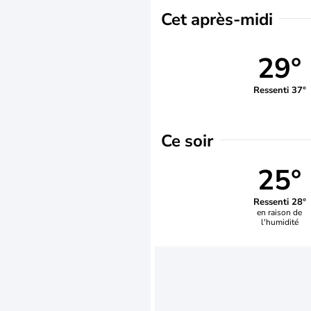
Cet après-midi
29°
Ressenti 37°
Ce soir
25°
Ressenti 28°
en raison de
l'humidité