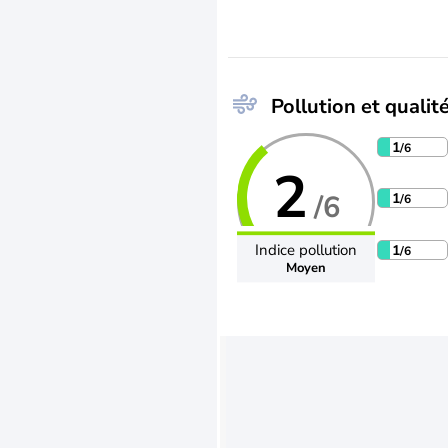
Pollution et qualité
1
/6
2
/6
1
/6
Indice pollution
1
/6
Moyen