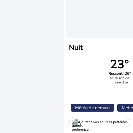
Nuit
23°
Ressenti 26°
en raison de
l'humidité
Météo de demain
Mété
Ajouter à vos sources préférées