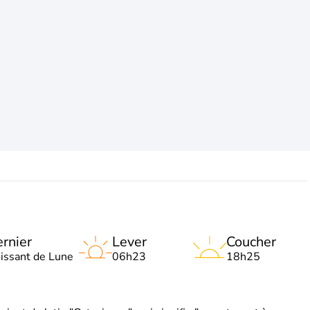
rnier
Lever
Coucher
oissant de Lune
06h23
18h25