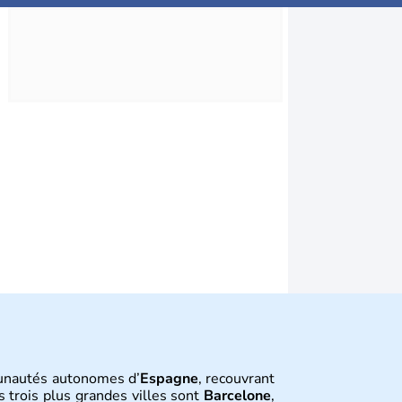
unautés autonomes d’
Espagne
, recouvrant
 trois plus grandes villes sont
Barcelone
,