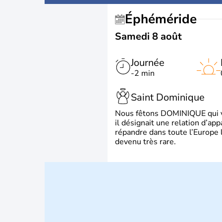
Éphéméride
Samedi 8 août
Journée
-2 min
Saint Dominique
Nous fêtons DOMINIQUE qui vien
il désignait une relation d’ap
répandre dans toute l’Europe 
devenu très rare.