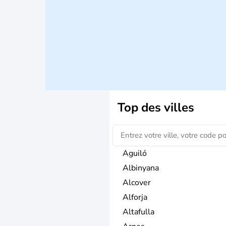
Top des villes
Aguiló
Albinyana
Alcover
Alforja
Altafulla