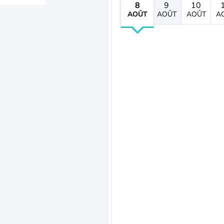
8
9
10
AOÛT
AOÛT
AOÛT
A