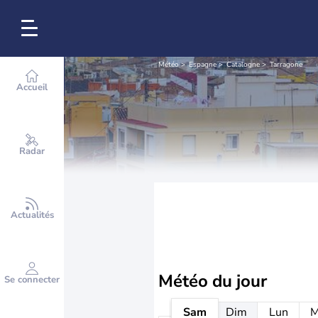
Météo
Espagne
Catalogne
Tarragone
Accueil
Radar
Actualités
Météo
du jour
Se connecter
Sam
Dim
Lun
M