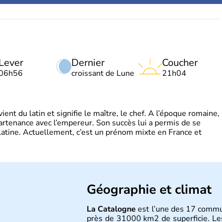
Lever
Dernier
Coucher
06h56
croissant de Lune
21h04
t du latin et signifie le maître, le chef. A l’époque romaine,
partenance avec l’empereur. Son succès lui a permis de se
latine. Actuellement, c’est un prénom mixte en France et
Géographie et climat
La Catalogne
est l’une des 17 comm
près de 31000 km2 de superficie. Les