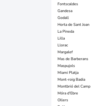
Fontscaldes
Gandesa
Godall
Horta de Sant Joan
La Pineda
Lilla
Llorac
Margalef
Mas de Barberans
Maspujols
Miami Platja
Mont-roig Badia
Montbrió del Camp
Móra d'Ebre
Ollers