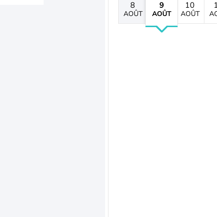
8
9
10
AOÛT
AOÛT
AOÛT
A