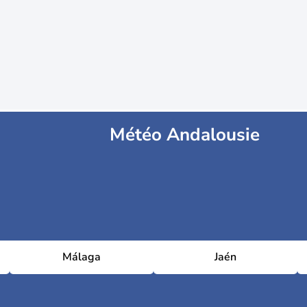
Météo Andalousie
Málaga
Jaén