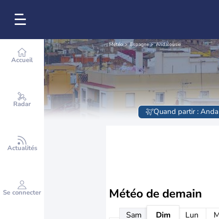
Météo
Espagne
Andalousie
Accueil
Radar
Quand partir : Anda
Actualités
Météo de
demain
Se connecter
Sam
Dim
Lun
M