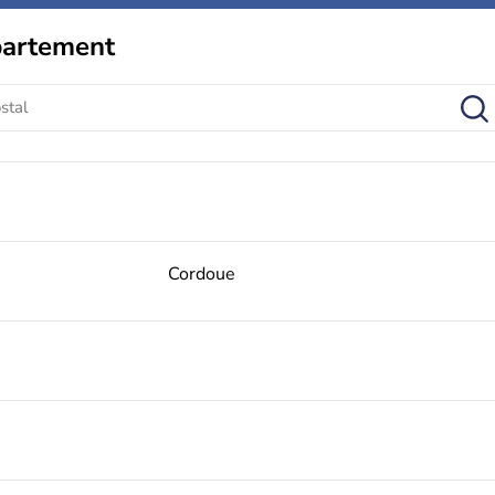
partement
Cordoue