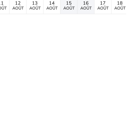
11
12
13
14
15
16
17
18
OÛT
AOÛT
AOÛT
AOÛT
AOÛT
AOÛT
AOÛT
AOÛT