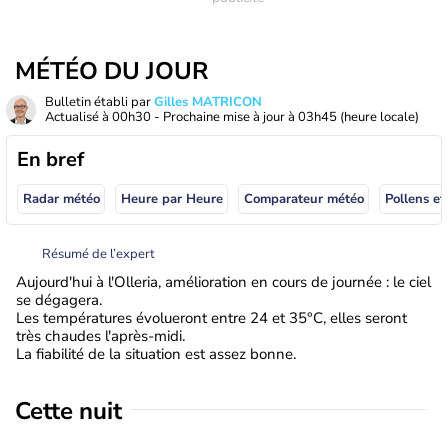
MÉTÉO DU JOUR
Bulletin établi par
Gilles MATRICON
Actualisé à
00h30
- Prochaine mise à jour à
03h45
(heure locale)
En bref
Radar météo
Heure par Heure
Comparateur météo
Pollens et
Résumé de l’expert
Aujourd'hui à l'Olleria, amélioration en cours de journée : le ciel
se dégagera.
Les températures évolueront entre 24 et 35°C, elles seront
très chaudes l'après-midi.
La fiabilité de la situation est assez bonne.
Cette nuit