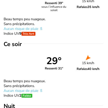
15 km/h
Ressenti 39°
Rafales
35 km/h
sous l’influence du
soleil
Beau temps peu nuageux.
Sans précipitations.
Aucun risque de pluie
Indice UV
9
Très fort
Ce soir
29°
15 km/h
Ressenti 31°
Rafales
40 km/h
Beau temps peu nuageux.
Sans précipitations.
Aucun risque de pluie
Indice UV
2
Faible
Nuit