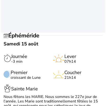
Éphéméride
Samedi 15 août
Journée
Lever
-3 min
07h14
Premier
Coucher
croissant de Lune
21h14
Sainte Marie
Nous fêtons les MARIE. Nous sommes le 227e jour de
l'année. Les Marie sont traditionnellement fêtées le 15
août, qui représente pour les catholiques le jour de