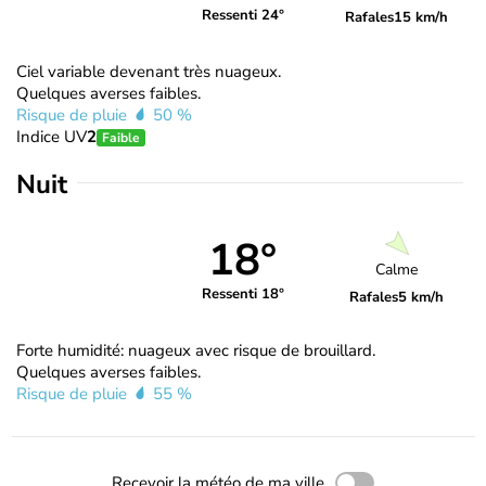
Ressenti 24°
Rafales
15 km/h
Ciel variable devenant très nuageux.
Quelques averses faibles.
Risque de pluie
50 %
Indice UV
2
Faible
Nuit
18°
Calme
Ressenti 18°
Rafales
5 km/h
Forte humidité: nuageux avec risque de brouillard.
Quelques averses faibles.
Risque de pluie
55 %
Recevoir la météo de ma ville