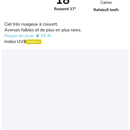
18°
Calme
Ressenti 17°
Rafales
5 km/h
Ciel très nuageux à couvert.
Averses faibles et de plus en plus rares.
Risque de pluie
65 %
Indice UV
3
Modéré