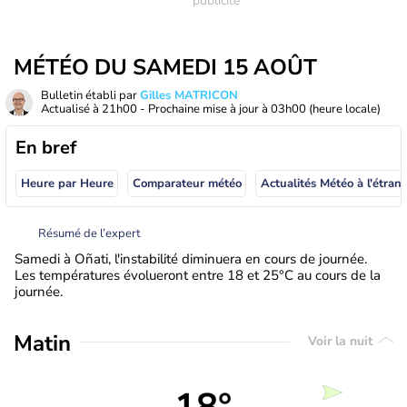
MÉTÉO DU SAMEDI 15 AOÛT
Bulletin établi par
Gilles MATRICON
Actualisé à
21h00
- Prochaine mise à jour à
03h00
(heure locale)
En bref
Heure par Heure
Comparateur météo
Actualités Météo à
Résumé de l’expert
Samedi à Oñati, l'instabilité diminuera en cours de journée.
Les températures évolueront entre 18 et 25°C au cours de la
journée.
Matin
Voir la nuit