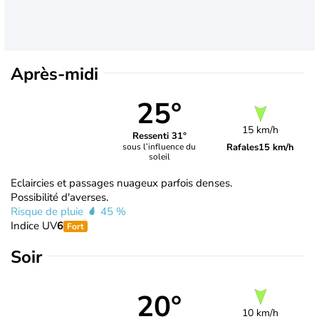
Après-midi
25°
15 km/h
Ressenti 31°
Rafales
15 km/h
sous l’influence du
soleil
Eclaircies et passages nuageux parfois denses.
Possibilité d'averses.
Risque de pluie
45 %
Indice UV
6
Fort
Soir
20°
10 km/h