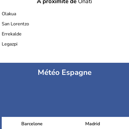
À proximité de
Oñati
Olakua
San Lorentzo
Errekalde
Legazpi
Météo Espagne
Barcelone
Madrid