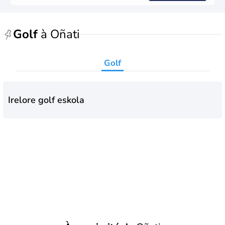
Golf
à Oñati
Golf
Irelore golf eskola