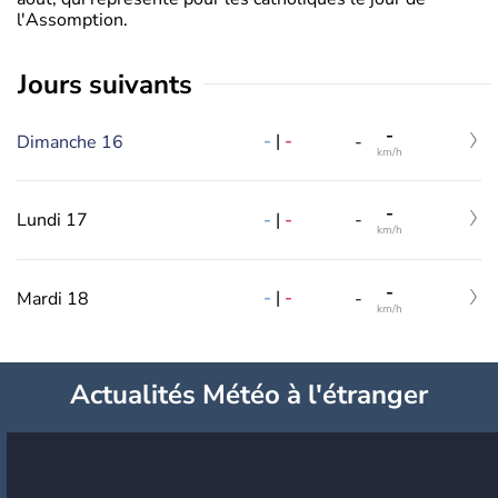
l'Assomption.
jours suivants
-
-
|
-
Dimanche 16
-
km/h
-
-
|
-
Lundi 17
-
km/h
-
-
|
-
Mardi 18
-
km/h
Actualités Météo à l'étranger