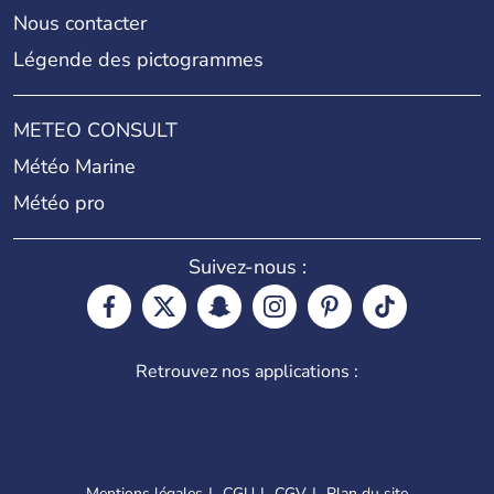
Nous contacter
Légende des pictogrammes
METEO CONSULT
Météo Marine
Météo pro
Suivez-nous :
Retrouvez nos applications :
Mentions légales
CGU
CGV
Plan du site