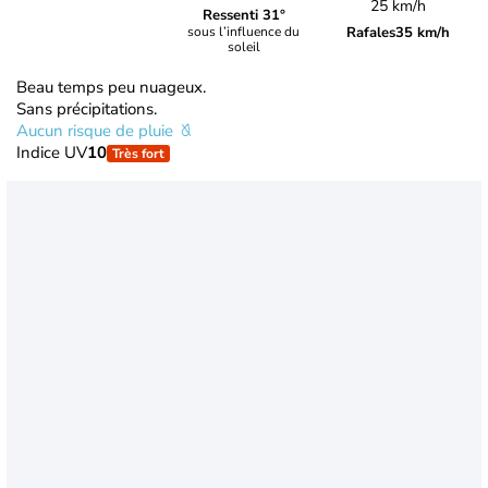
25 km/h
Ressenti 31°
Rafales
35 km/h
sous l’influence du
soleil
Beau temps peu nuageux.
Sans précipitations.
Aucun risque de pluie
Indice UV
10
Très fort