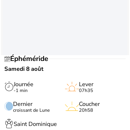
Éphéméride
Samedi 8 août
Journée
Lever
-1 min
07h35
Dernier
Coucher
croissant de Lune
20h58
Saint Dominique