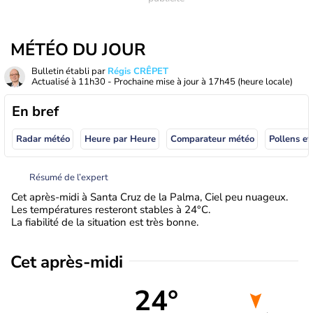
MÉTÉO DU JOUR
Bulletin établi par
Régis CRÊPET
Actualisé à
11h30
- Prochaine mise à jour à
17h45
(heure locale)
En bref
Radar météo
Heure par Heure
Comparateur météo
Pollens et
Résumé de l’expert
Cet après-midi à Santa Cruz de la Palma, Ciel peu nuageux.
Les températures resteront stables à 24°C.
La fiabilité de la situation est très bonne.
Cet après-midi
24°