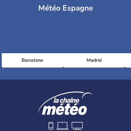
Météo Espagne
Barcelone
Madrid