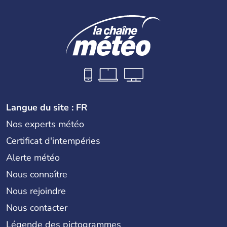
Langue du site : FR
Nos experts météo
Certificat d'intempéries
Alerte météo
Nous connaître
Nous rejoindre
Nous contacter
Légende des pictogrammes