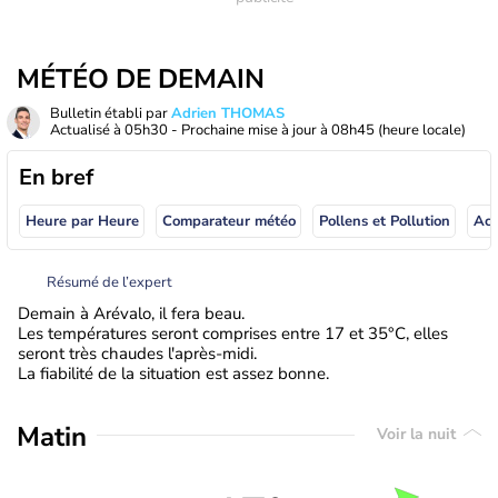
MÉTÉO DE DEMAIN
Bulletin établi par
Adrien THOMAS
Actualisé à
05h30
- Prochaine mise à jour à
08h45
(heure locale)
En bref
Heure par Heure
Comparateur météo
Pollens et Pollution
Résumé de l’expert
Demain à Arévalo, il fera beau.
Les températures seront comprises entre 17 et 35°C, elles
seront très chaudes l'après-midi.
La fiabilité de la situation est assez bonne.
Matin
Voir la nuit