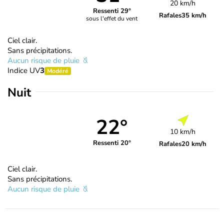
20 km/h
Ressenti 29°
Rafales
35 km/h
sous l'effet du vent
Ciel clair.
Sans précipitations.
Aucun risque de pluie
Indice UV
3
Modéré
Nuit
22°
10 km/h
Ressenti 20°
Rafales
20 km/h
Ciel clair.
Sans précipitations.
Aucun risque de pluie