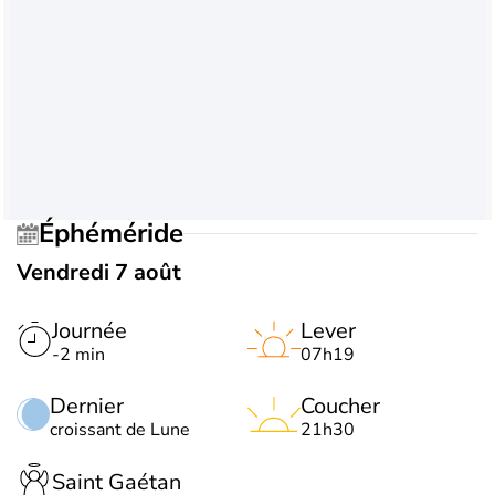
Éphéméride
Vendredi 7 août
Journée
Lever
-2 min
07h19
Dernier
Coucher
croissant de Lune
21h30
Saint Gaétan