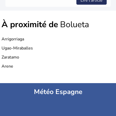
Lire l'article
À proximité de
Bolueta
Arrigorriaga
Ugao-Miraballes
Zaratamo
Arene
Météo Espagne