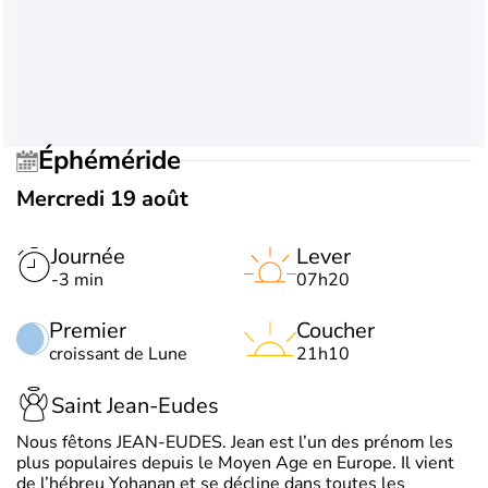
Éphéméride
Mercredi 19 août
Journée
Lever
-3 min
07h20
Premier
Coucher
croissant de Lune
21h10
Saint Jean-Eudes
Nous fêtons JEAN-EUDES. Jean est l’un des prénom les
plus populaires depuis le Moyen Age en Europe. Il vient
de l’hébreu Yohanan et se décline dans toutes les