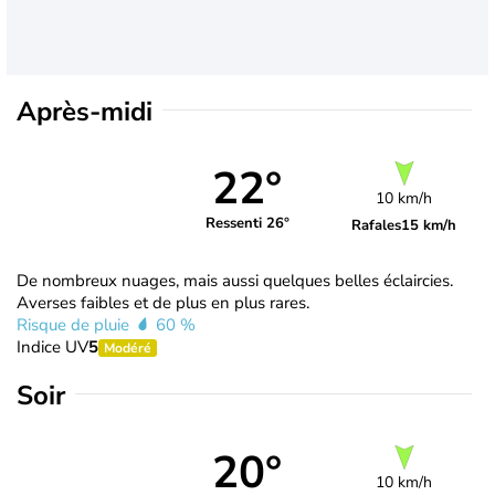
Après-midi
22°
10 km/h
Ressenti 26°
Rafales
15 km/h
De nombreux nuages, mais aussi quelques belles éclaircies.
Averses faibles et de plus en plus rares.
Risque de pluie
60 %
Indice UV
5
Modéré
Soir
20°
10 km/h