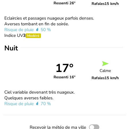
Ressenti 26°
Rafales
15 km/h
Eclaircies et passages nuageux parfois denses.
Averses tombant en fin de soirée.
Risque de pluie
50 %
Indice UV
3
Modéré
Nuit
17°
Calme
Ressenti 16°
Rafales
15 km/h
Ciel variable devenant très nuageux.
Quelques averses faibles.
Risque de pluie
70 %
Recevoir la météo de ma ville