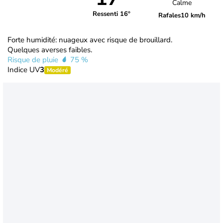
Calme
Ressenti 16°
Rafales
10 km/h
Forte humidité: nuageux avec risque de brouillard.
Quelques averses faibles.
Risque de pluie
75 %
Indice UV
3
Modéré