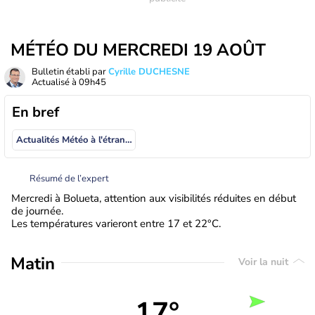
MÉTÉO DU MERCREDI 19 AOÛT
Bulletin établi par
Cyrille DUCHESNE
Actualisé à
09h45
En bref
Actualités Météo à l'étranger
Résumé de l’expert
Mercredi à Bolueta, attention aux visibilités réduites en début
de journée.
Les températures varieront entre 17 et 22°C.
Matin
Voir la nuit
17°