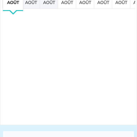
AOÛT
AOÛT
AOÛT
AOÛT
AOÛT
AOÛT
AOÛT
A