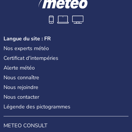
Langue du site : FR
Nos experts météo
Certificat d'intempéries
Alerte météo
Nous connaître
Nous rejoindre
Nous contacter
Légende des pictogrammes
METEO CONSULT