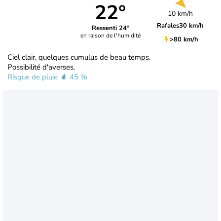
22°
10 km/h
Rafales
30 km/h
Ressenti 24°
en raison de l'humidité
>80 km/h
Ciel clair, quelques cumulus de beau temps.
Possibilité d'averses.
Risque de pluie
45 %