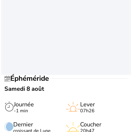
Éphéméride
Samedi 8 août
Journée
Lever
-1 min
07h26
Dernier
Coucher
croissant de Lune
20h47