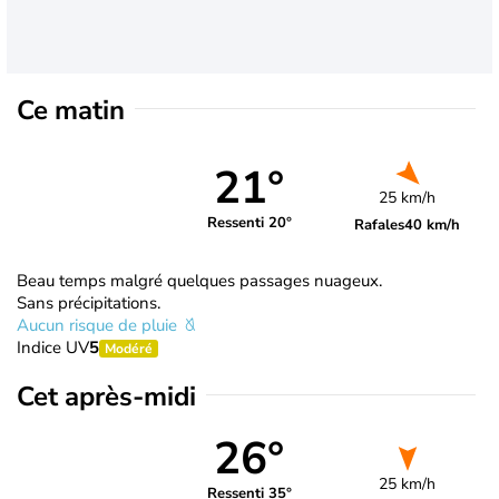
Ce matin
21°
25 km/h
Ressenti 20°
Rafales
40 km/h
Beau temps malgré quelques passages nuageux.
Sans précipitations.
Aucun risque de pluie
Indice UV
5
Modéré
Cet après-midi
26°
25 km/h
Ressenti 35°