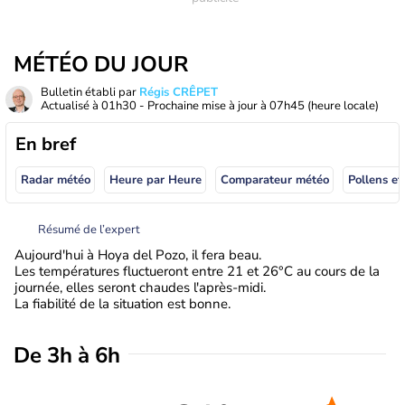
MÉTÉO DU JOUR
Bulletin établi par
Régis CRÊPET
Actualisé à
01h30
- Prochaine mise à jour à
07h45
(heure locale)
En bref
Radar météo
Heure par Heure
Comparateur météo
Pollens et
Résumé de l’expert
Aujourd'hui à Hoya del Pozo, il fera beau.
Les températures fluctueront entre 21 et 26°C au cours de la
journée, elles seront chaudes l'après-midi.
La fiabilité de la situation est bonne.
De 3h à 6h