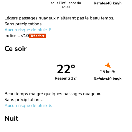
Rafales
40 km/h
sous l’influence du
soleil
Légers passages nuageux n'altérant pas le beau temps.
Sans précipitations.
Aucun risque de pluie
Indice UV
10
Très fort
Ce soir
22°
25 km/h
Ressenti 22°
Rafales
40 km/h
Beau temps malgré quelques passages nuageux.
Sans précipitations.
Aucun risque de pluie
Nuit