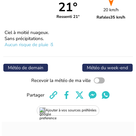
21°
20 km/h
Ressenti 21°
Rafales
35 km/h
Ciel à moitié nuageux.
Sans précipitations.
Aucun risque de pluie
Météo de demain
Météo du week-end
Recevoir la météo de ma ville
Partager
Ajouter à vos sources préférées