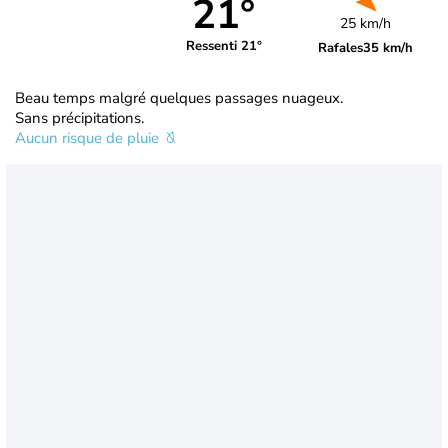
21°
25 km/h
Ressenti 21°
Rafales
35 km/h
Beau temps malgré quelques passages nuageux.
Sans précipitations.
Aucun risque de pluie