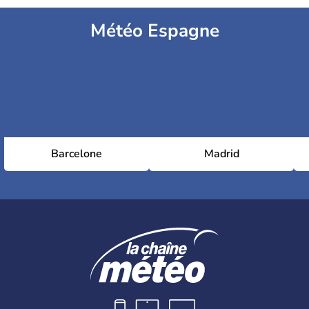
Météo Espagne
Barcelone
Madrid