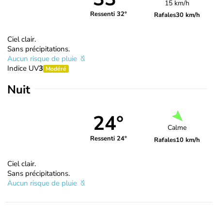
15 km/h
Ressenti 32°
Rafales
30 km/h
Ciel clair.
Sans précipitations.
Aucun risque de pluie
Indice UV
3
Modéré
Nuit
24°
Calme
Ressenti 24°
Rafales
10 km/h
Ciel clair.
Sans précipitations.
Aucun risque de pluie