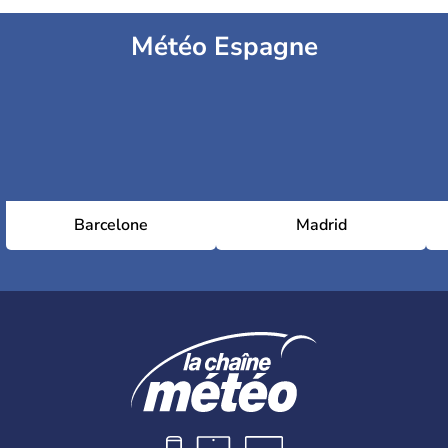
Météo Espagne
Barcelone
Madrid