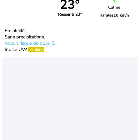
23°
Calme
Ressenti 23°
Rafales
10 km/h
Ensoleillé.
Sans précipitations.
Aucun risque de pluie
Indice UV
4
Modéré