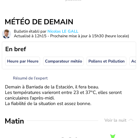
MÉTÉO DE DEMAIN
Bulletin établi par
Nicolas LE GALL
Actualisé à
12h15
- Prochaine mise à jour à
15h30
(heure locale)
En bref
Heure par Heure
Comparateur météo
Pollens et Pollution
Résumé de l’expert
Demain à Barriada de la Estación, il fera beau.
Les températures varieront entre 23 et 37°C, elles seront
caniculaires l'après-midi.
La fiabilité de la situation est assez bonne.
Matin
Voir la nuit