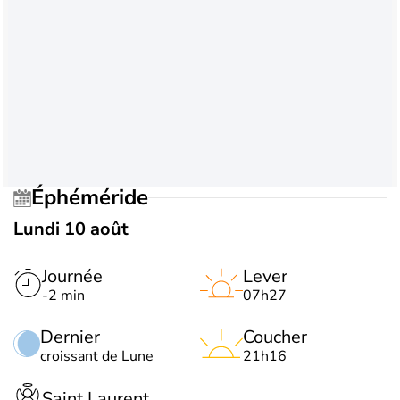
Éphéméride
Lundi 10 août
Journée
Lever
-2 min
07h27
Dernier
Coucher
croissant de Lune
21h16
Saint Laurent