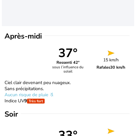
Après-midi
37°
15 km/h
Ressenti 42°
Rafales
30 km/h
sous l’influence du
soleil
Ciel clair devenant peu nuageux.
Sans précipitations.
Aucun risque de pluie
Indice UV
9
Très fort
Soir
33°