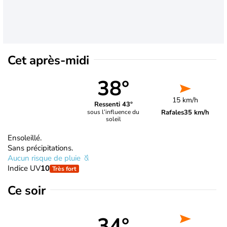
Cet après-midi
38°
15 km/h
Ressenti 43°
Rafales
35 km/h
sous l’influence du
soleil
Ensoleillé.
Sans précipitations.
Aucun risque de pluie
Indice UV
10
Très fort
Ce soir
34°