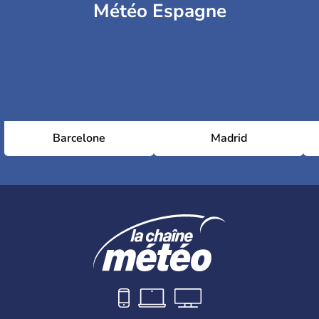
Météo Espagne
Barcelone
Madrid