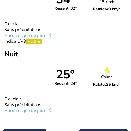
15 km/h
Ressenti 32°
Rafales
40 km/h
Ciel clair.
Sans précipitations.
Aucun risque de pluie
Indice UV
3
Modéré
Nuit
25°
Calme
Ressenti 24°
Rafales
25 km/h
Ciel clair.
Sans précipitations.
Aucun risque de pluie