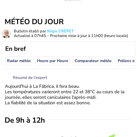
MÉTÉO DU JOUR
Bulletin établi par
Régis CRÊPET
Actualisé à
07h45
- Prochaine mise à jour à
11h00
(heure locale)
En bref
Radar météo
Heure par Heure
Comparateur météo
Pollens et
Résumé de l’expert
Aujourd'hui à La Fábrica, il fera beau.
Les températures varieront entre 22 et 38°C au cours de la
journée, elles seront caniculaires l'après-midi.
La fiabilité de la situation est assez bonne.
De 9h à 12h