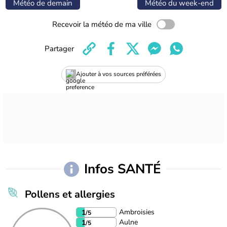
Météo de demain
Météo du week-end
Recevoir la météo de ma ville
Partager
Ajouter à vos sources préférées
Infos SANTÉ
Pollens et allergies
Ambroisies
1
/5
Aulne
1
/5