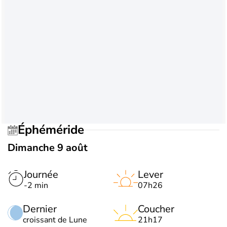
Éphéméride
Dimanche 9 août
Journée
Lever
-2 min
07h26
Dernier
Coucher
croissant de Lune
21h17