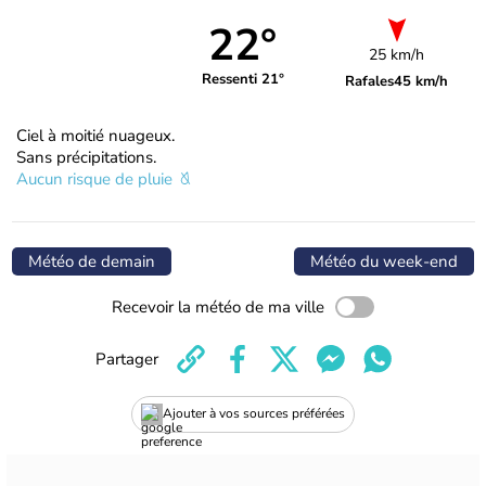
22°
25 km/h
Ressenti 21°
Rafales
45 km/h
Ciel à moitié nuageux.
Sans précipitations.
Aucun risque de pluie
Météo de demain
Météo du week-end
Recevoir la météo de ma ville
Partager
Ajouter à vos sources préférées