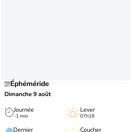
Éphéméride
Dimanche 9 août
Journée
Lever
-1 min
07h18
Dernier
Coucher