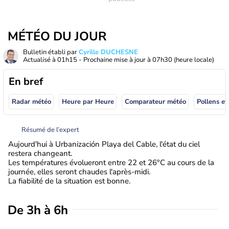
MÉTÉO DU JOUR
Bulletin établi par
Cyrille DUCHESNE
Actualisé à
01h15
- Prochaine mise à jour à
07h30
(heure locale)
En bref
Radar météo
Heure par Heure
Comparateur météo
Pollens et
Résumé de l’expert
Aujourd'hui à Urbanización Playa del Cable, l'état du ciel
restera changeant.
Les températures évolueront entre 22 et 26°C au cours de la
journée, elles seront chaudes l'après-midi.
La fiabilité de la situation est bonne.
De 3h à 6h