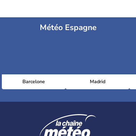
Météo Espagne
Barcelone
Madrid