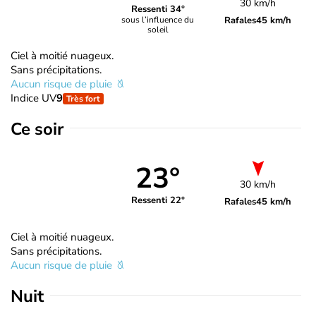
30 km/h
Ressenti 34°
Rafales
45 km/h
sous l’influence du
soleil
Ciel à moitié nuageux.
Sans précipitations.
Aucun risque de pluie
Indice UV
9
Très fort
Ce soir
23°
30 km/h
Ressenti 22°
Rafales
45 km/h
Ciel à moitié nuageux.
Sans précipitations.
Aucun risque de pluie
Nuit