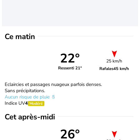
Ce matin
22°
25 km/h
Ressenti 21°
Rafales
45 km/h
Eclaircies et passages nuageux parfois denses.
Sans précipitations.
Aucun risque de pluie
Indice UV
4
Modéré
Cet après-midi
26°