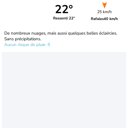
22°
25 km/h
Ressenti 22°
Rafales
40 km/h
De nombreux nuages, mais aussi quelques belles éclaircies.
Sans précipitations.
Aucun risque de pluie