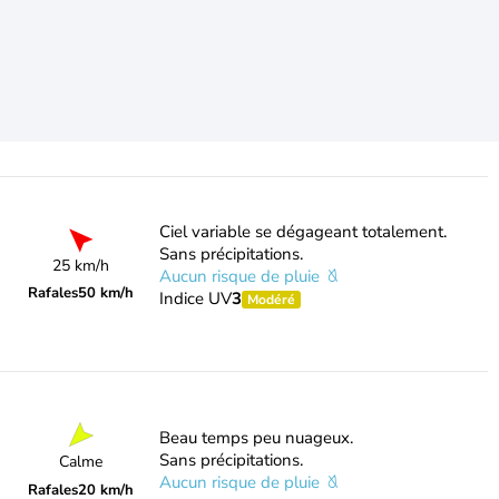
Ciel variable se dégageant totalement.
Sans précipitations.
25 km/h
Aucun risque de pluie
Rafales
50 km/h
Indice UV
3
Modéré
Beau temps peu nuageux.
Sans précipitations.
Calme
Aucun risque de pluie
Rafales
20 km/h