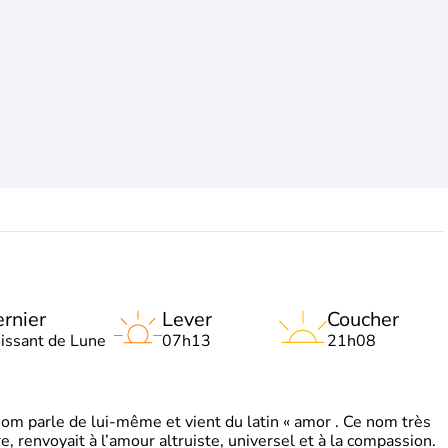
rnier
Lever
Coucher
oissant de Lune
07h13
21h08
 parle de lui-même et vient du latin « amor . Ce nom très
, renvoyait à l’amour altruiste, universel et à la compassion.