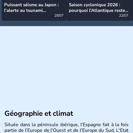
Puissant séisme au Japon :
Saison cyclonique 2026 :
l’alerte au tsunami
pourquoi l’Atlantique reste
désormais levée
28/07
très calme à ce stade ?
22/07
Géographie et climat
Située dans la péninsule ibérique, l'Espagne fait à la fois
partie de l'Europe de l'Ouest et de l'Europe du Sud. L'Etat