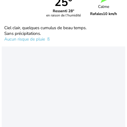
25°
Calme
Ressenti 28°
Rafales
10 km/h
en raison de l'humidité
Ciel clair, quelques cumulus de beau temps.
Sans précipitations.
Aucun risque de pluie