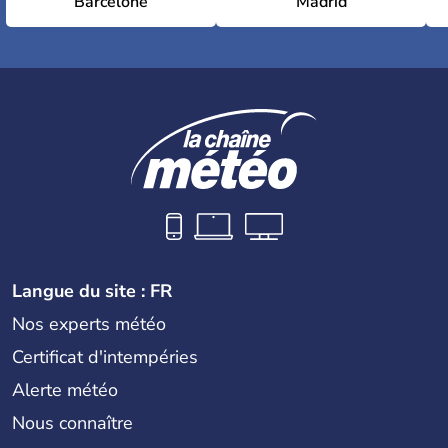
Barcelone
Madrid
Langue du site : FR
Nos experts météo
Certificat d'intempéries
Alerte météo
Nous connaître