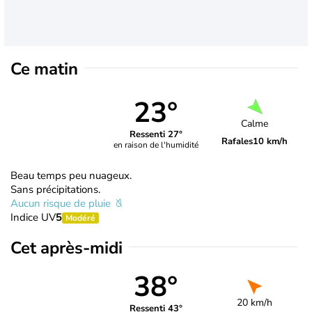
Ce matin
23°
Calme
Ressenti 27°
Rafales
10 km/h
en raison de l'humidité
Beau temps peu nuageux.
Sans précipitations.
Aucun risque de pluie
Indice UV
5
Modéré
Cet après-midi
38°
20 km/h
Ressenti 43°