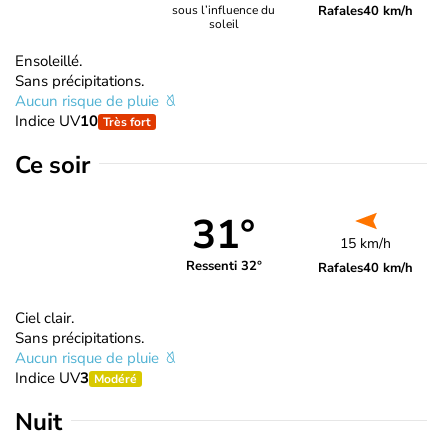
Rafales
40 km/h
sous l’influence du
soleil
Ensoleillé.
Sans précipitations.
Aucun risque de pluie
Indice UV
10
Très fort
Ce soir
31°
15 km/h
Ressenti 32°
Rafales
40 km/h
Ciel clair.
Sans précipitations.
Aucun risque de pluie
Indice UV
3
Modéré
Nuit