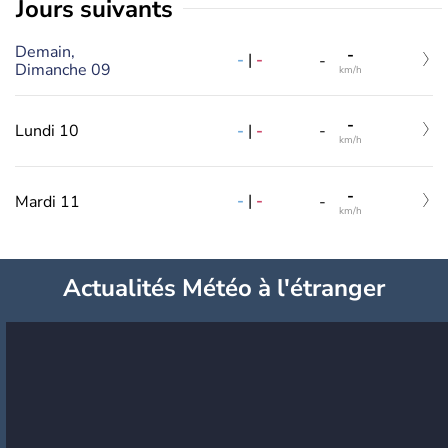
jours suivants
Demain,
-
-
|
-
-
Dimanche 09
km/h
-
-
|
-
Lundi 10
-
km/h
-
-
|
-
Mardi 11
-
km/h
Actualités Météo à l'étranger