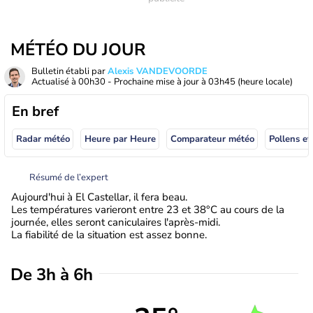
MÉTÉO DU JOUR
Bulletin établi par
Alexis VANDEVOORDE
Actualisé à
00h30
- Prochaine mise à jour à
03h45
(heure locale)
En bref
Radar météo
Heure par Heure
Comparateur météo
Pollens et
Résumé de l’expert
Aujourd'hui à El Castellar, il fera beau.
Les températures varieront entre 23 et 38°C au cours de la
journée, elles seront caniculaires l'après-midi.
La fiabilité de la situation est assez bonne.
De 3h à 6h