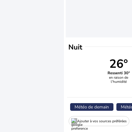
Nuit
26°
Ressenti 30°
en raison de
l'humidité
Météo de demain
Mété
Ajouter à vos sources préférées