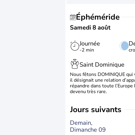
Éphéméride
Samedi 8 août
Journée
De
-2 min
cr
Saint Dominique
Nous fêtons DOMINIQUE qui vien
il désignait une relation d’ap
répandre dans toute l’Europe 
devenu très rare.
jours suivants
Demain,
Dimanche 09