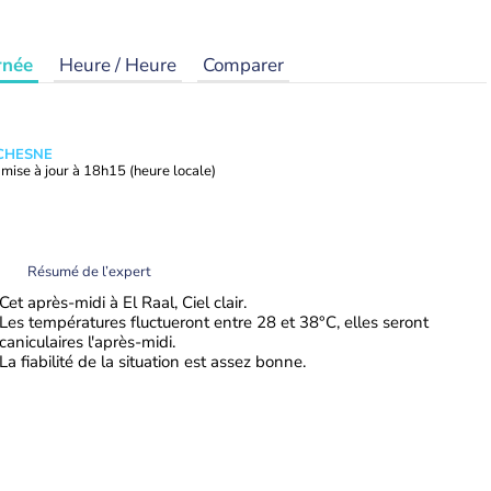
rnée
Heure / Heure
Comparer
UCHESNE
mise à jour à
18h15
(heure locale)
Résumé de l’expert
Cet après-midi à El Raal, Ciel clair.
Les températures fluctueront entre 28 et 38°C, elles seront
caniculaires l'après-midi.
La fiabilité de la situation est assez bonne.