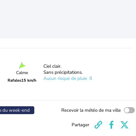
Ciel clair.
Sans précipitations.
Calme
Aucun risque de pluie
Rafales
15 km/h
o du week-end
Recevoir la météo de ma ville
Partager