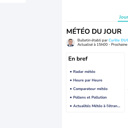
Jou
MÉTÉO DU JOUR
Bulletin établi par
Cyrille D
Actualisé à
15h00
- Prochaine 
En bref
Radar météo
Heure par Heure
Comparateur météo
Pollens et Pollution
Actualités Météo à l'étranger