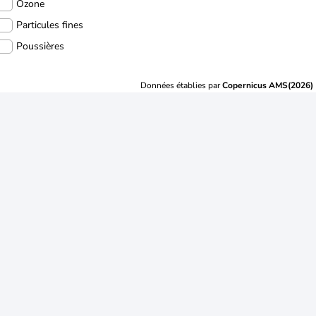
Ozone
Particules fines
Poussières
Données établies par
Copernicus AMS(2026)