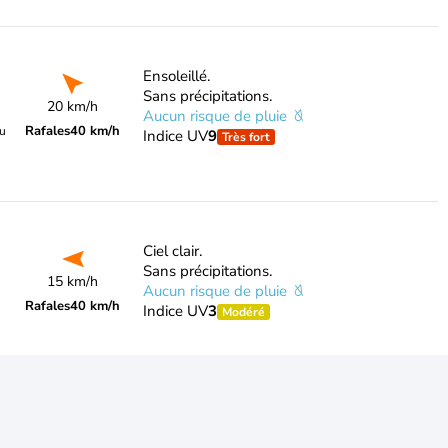
Ensoleillé.
Sans précipitations.
20 km/h
Aucun risque de pluie
Rafales
40 km/h
du
Indice UV
9
Très fort
Ciel clair.
Sans précipitations.
15 km/h
Aucun risque de pluie
Rafales
40 km/h
Indice UV
3
Modéré