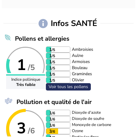
Infos SANTÉ
Pollens et allergies
Ambroisies
1
/5
Aulne
1
/5
1
Armoises
1
/5
/5
Bouleau
1
/5
Graminées
1
/5
Indice pollinique
Olivier
1
/5
Très faible
Voir tous les pollens
Pollution et qualité de l'air
Dioxyde d'azote
1
/6
Dioxyde de soufre
1
/6
3
Monoxyde de carbone
1
/6
/6
Ozone
3
/6