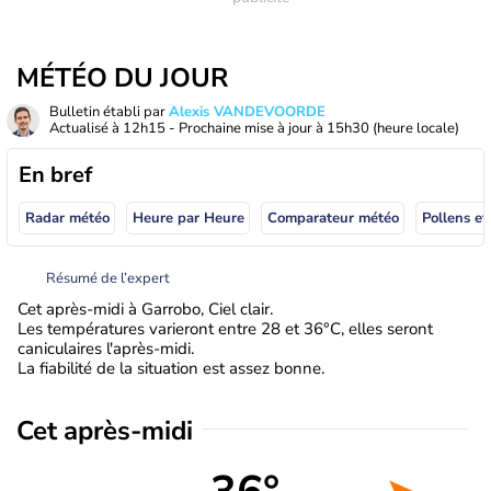
MÉTÉO DU JOUR
Bulletin établi par
Alexis VANDEVOORDE
Actualisé à
12h15
- Prochaine mise à jour à
15h30
(heure locale)
En bref
Radar météo
Heure par Heure
Comparateur météo
Pollens et
Résumé de l’expert
Cet après-midi à Garrobo, Ciel clair.
Les températures varieront entre 28 et 36°C, elles seront
caniculaires l'après-midi.
La fiabilité de la situation est assez bonne.
Cet après-midi