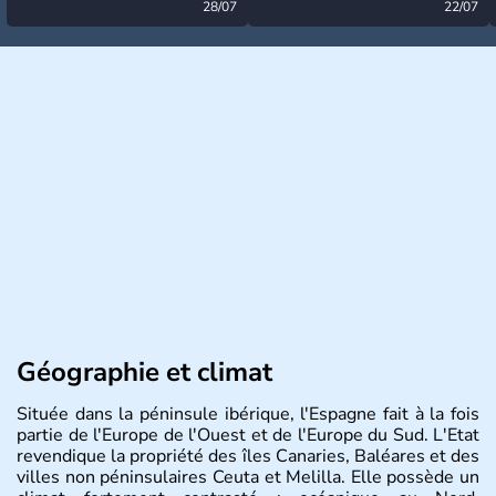
désormais levée
28/07
très calme à ce stade ?
22/07
Géographie et climat
Située dans la péninsule ibérique, l'Espagne fait à la fois
partie de l'Europe de l'Ouest et de l'Europe du Sud. L'Etat
revendique la propriété des îles Canaries, Baléares et des
villes non péninsulaires Ceuta et Melilla. Elle possède un