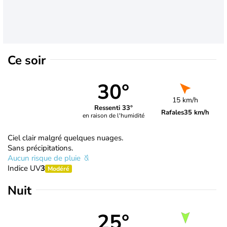
Ce soir
30°
15 km/h
Ressenti 33°
Rafales
35 km/h
en raison de l'humidité
Ciel clair malgré quelques nuages.
Sans précipitations.
Aucun risque de pluie
Indice UV
3
Modéré
Nuit
25°