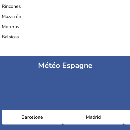
Rincones
Mazarrón
Moreras
Balsicas
Météo Espagne
Barcelone
Madrid