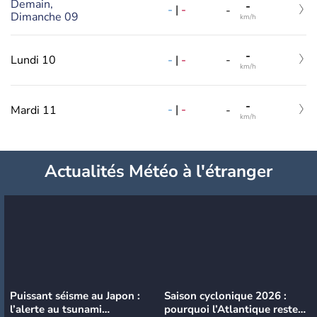
Demain,
-
-
|
-
-
Dimanche 09
km/h
-
-
|
-
Lundi 10
-
km/h
-
-
|
-
Mardi 11
-
km/h
Actualités Météo à l'étranger
Puissant séisme au Japon :
Saison cyclonique 2026 :
l’alerte au tsunami
pourquoi l’Atlantique reste