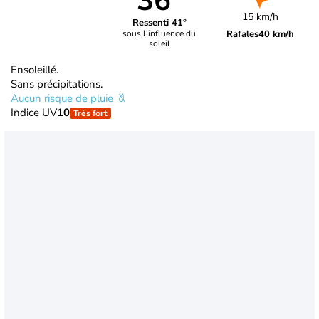
36°
15 km/h
Ressenti 41°
Rafales
40 km/h
sous l’influence du
soleil
Ensoleillé.
Sans précipitations.
Aucun risque de pluie
Indice UV
10
Très fort