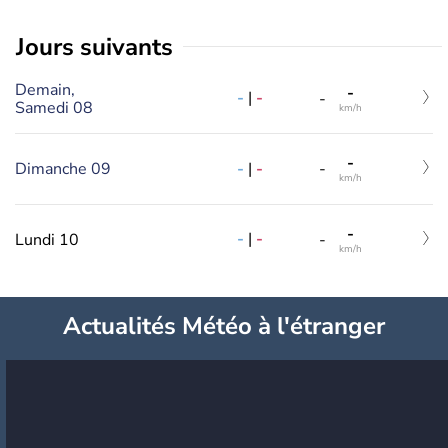
jours suivants
Demain,
-
-
|
-
-
Samedi 08
km/h
-
-
|
-
Dimanche 09
-
km/h
-
-
|
-
Lundi 10
-
km/h
Actualités Météo à l'étranger