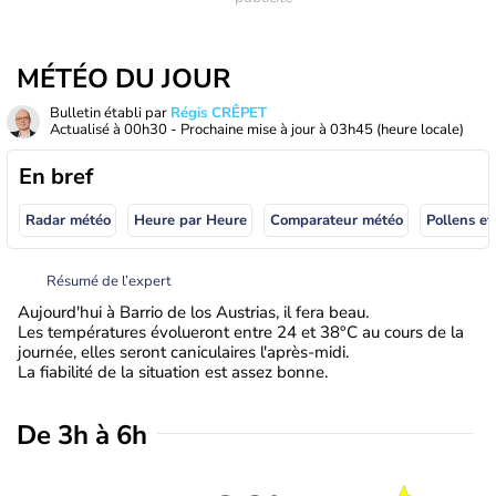
MÉTÉO DU JOUR
Bulletin établi par
Régis CRÊPET
Actualisé à
00h30
- Prochaine mise à jour à
03h45
(heure locale)
En bref
Radar météo
Heure par Heure
Comparateur météo
Pollens et
Résumé de l’expert
Aujourd'hui à Barrio de los Austrias, il fera beau.
Les températures évolueront entre 24 et 38°C au cours de la
journée, elles seront caniculaires l'après-midi.
La fiabilité de la situation est assez bonne.
De 3h à 6h