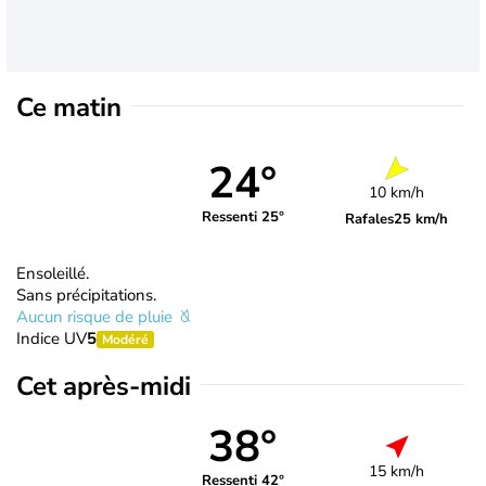
Ce matin
24°
10 km/h
Ressenti 25°
Rafales
25 km/h
Ensoleillé.
Sans précipitations.
Aucun risque de pluie
Indice UV
5
Modéré
Cet après-midi
38°
15 km/h
Ressenti 42°