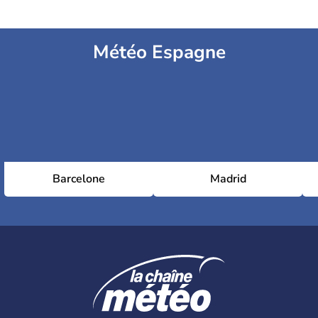
Météo Espagne
Barcelone
Madrid