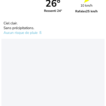
26°
10 km/h
Ressenti 24°
Rafales
25 km/h
Ciel clair.
Sans précipitations.
Aucun risque de pluie