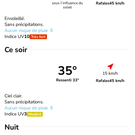
Rafales
45 km/h
sous l’influence du
soleil
Ensoleillé.
Sans précipitations.
Aucun risque de pluie
Indice UV
10
Très fort
Ce soir
35°
15 km/h
Ressenti 33°
Rafales
45 km/h
Ciel clair.
Sans précipitations.
Aucun risque de pluie
Indice UV
3
Modéré
Nuit