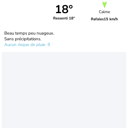
18°
Calme
Ressenti 18°
Rafales
15 km/h
Beau temps peu nuageux.
Sans précipitations.
Aucun risque de pluie