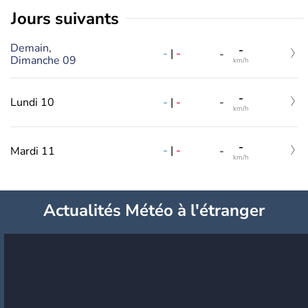
jours suivants
Demain,
-
-
|
-
-
Dimanche 09
km/h
-
-
|
-
Lundi 10
-
km/h
-
-
|
-
Mardi 11
-
km/h
Actualités Météo à l'étranger