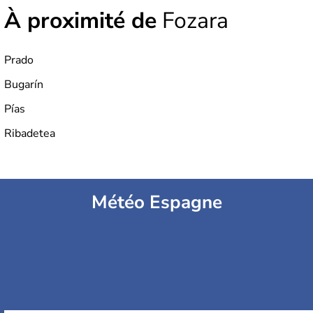
À proximité de
Fozara
Prado
Bugarín
Pías
Ribadetea
Météo Espagne