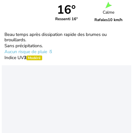
16°
Calme
Ressenti 16°
Rafales
10 km/h
Beau temps après dissipation rapide des brumes ou
brouillards.
Sans précipitations.
Aucun risque de pluie
Indice UV
3
Modéré