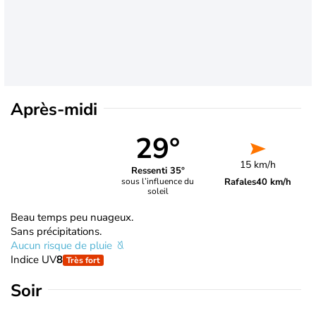
Après-midi
29°
15 km/h
Ressenti 35°
Rafales
40 km/h
sous l’influence du
soleil
Beau temps peu nuageux.
Sans précipitations.
Aucun risque de pluie
Indice UV
8
Très fort
Soir