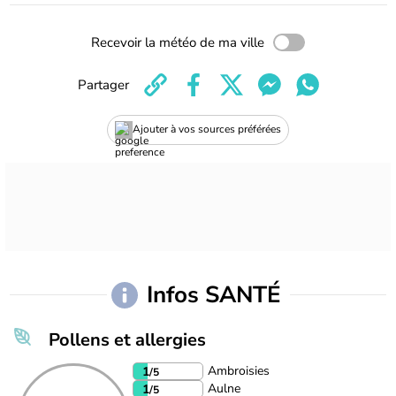
Recevoir la météo de ma ville
Partager
Ajouter à vos sources préférées
Infos SANTÉ
Pollens et allergies
Ambroisies
1
/5
Aulne
1
/5