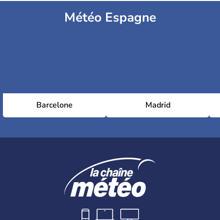
Météo Espagne
Barcelone
Madrid