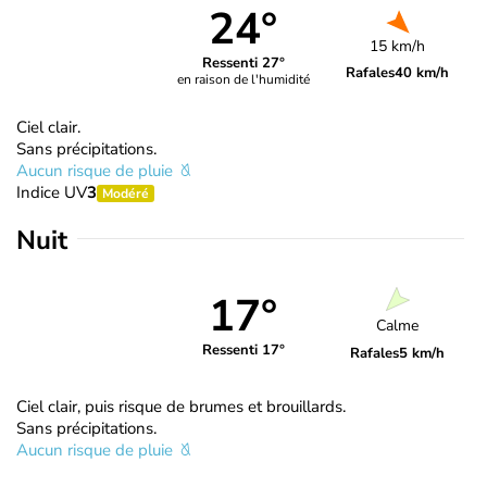
24°
15 km/h
Ressenti 27°
Rafales
40 km/h
en raison de l'humidité
Ciel clair.
Sans précipitations.
Aucun risque de pluie
Indice UV
3
Modéré
Nuit
17°
Calme
Ressenti 17°
Rafales
5 km/h
Ciel clair, puis risque de brumes et brouillards.
Sans précipitations.
Aucun risque de pluie