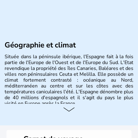
Géographie et climat
Située dans la péninsule ibérique, l'Espagne fait à la fois
partie de l'Europe de l'Ouest et de l'Europe du Sud. L'Etat
revendique la propriété des îles Canaries, Baléares et des
villes non péninsulaires Ceuta et Melilla. Elle possède un
climat fortement contrasté : océanique au Nord,
méditerranéen au centre et sur les côtes avec des
températures caniculaires l'été. L'Espagne dénombre plus
de 40 millions d'espagnols et il s'agit du pays le plus
visité en Europe après la France.
Histoire et administration
Le territoire espagnol a tout d'abord été occupé par les
Ibères et diverses populations celtes. Les Romains