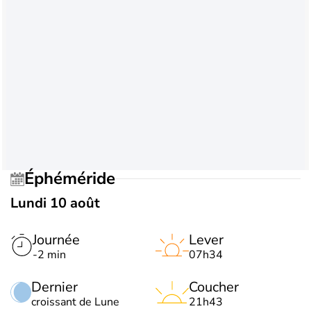
Éphéméride
Lundi 10 août
Journée
Lever
-2 min
07h34
Dernier
Coucher
croissant de Lune
21h43