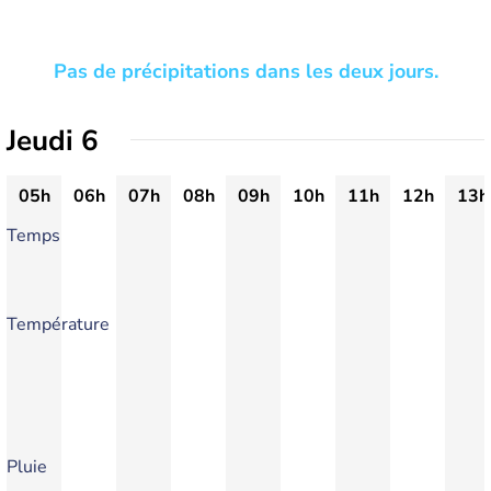
Pas de précipitations dans les deux jours.
Jeudi 6
05h
06h
07h
08h
09h
10h
11h
12h
13h
Temps
Température
Pluie