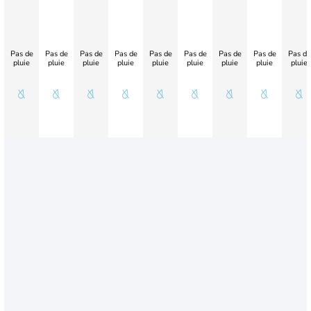
Pas de
Pas de
Pas de
Pas de
Pas de
Pas de
Pas de
Pas de
Pas de
pluie
pluie
pluie
pluie
pluie
pluie
pluie
pluie
pluie