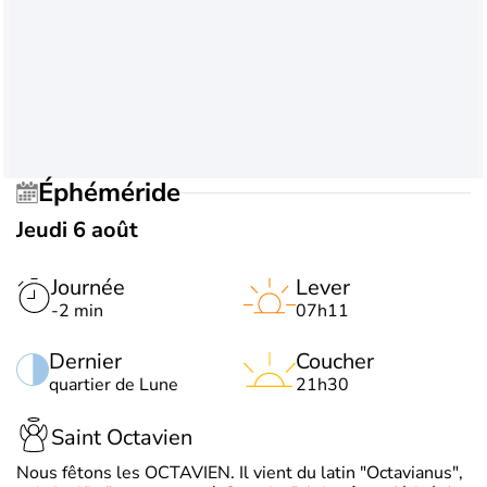
Éphéméride
Jeudi 6 août
Journée
Lever
-2 min
07h11
Dernier
Coucher
quartier de Lune
21h30
Saint Octavien
Nous fêtons les OCTAVIEN. Il vient du latin "Octavianus",