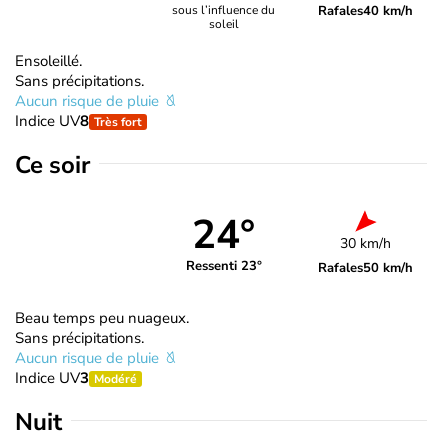
Rafales
40 km/h
sous l’influence du
soleil
Ensoleillé.
Sans précipitations.
Aucun risque de pluie
Indice UV
8
Très fort
Ce soir
24°
30 km/h
Ressenti 23°
Rafales
50 km/h
Beau temps peu nuageux.
Sans précipitations.
Aucun risque de pluie
Indice UV
3
Modéré
Nuit