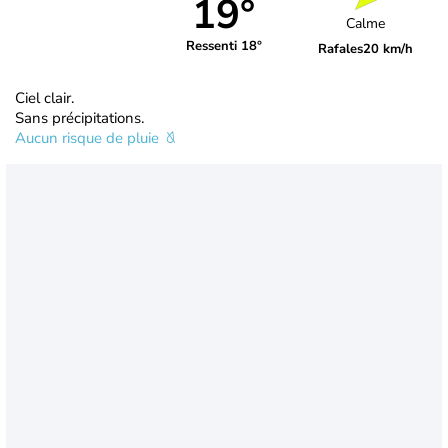
19°
Calme
Ressenti 18°
Rafales
20 km/h
Ciel clair.
Sans précipitations.
Aucun risque de pluie