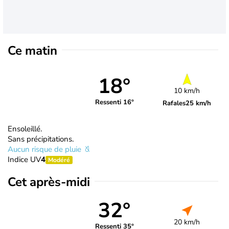
Ce matin
18°
10 km/h
Ressenti 16°
Rafales
25 km/h
Ensoleillé.
Sans précipitations.
Aucun risque de pluie
Indice UV
4
Modéré
Cet après-midi
32°
20 km/h
Ressenti 35°