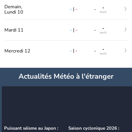
Demain,
-
-
|
-
-
Lundi 10
km/h
-
-
|
-
Mardi 11
-
km/h
-
-
|
-
Mercredi 12
-
km/h
Actualités Météo à l'étranger
Puissant séisme au Japon :
Saison cyclonique 2026 :