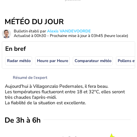
MÉTÉO DU JOUR
Bulletin établi par
Alexis VANDEVOORDE
Actualisé à
00h30
- Prochaine mise à jour à
03h45
(heure locale)
En bref
Radar météo
Heure par Heure
Comparateur météo
Pollens et
Résumé de l’expert
Aujourd'hui à Villagonzalo Pedernales, il fera beau.
Les températures fluctueront entre 18 et 32°C, elles seront
très chaudes l'après-midi.
La fiabilité de la situation est excellente.
De 3h à 6h