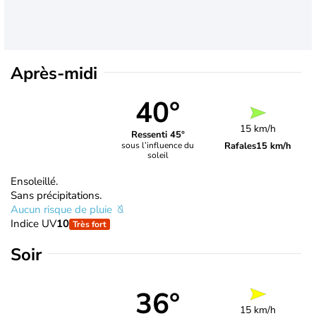
Après-midi
40°
15 km/h
Ressenti 45°
Rafales
15 km/h
sous l’influence du
soleil
Ensoleillé.
Sans précipitations.
Aucun risque de pluie
Indice UV
10
Très fort
Soir
36°
15 km/h