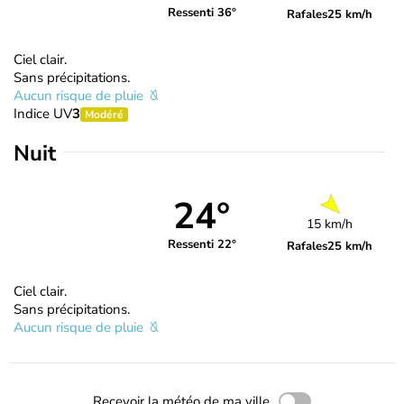
Ressenti 36°
Rafales
25 km/h
Ciel clair.
Sans précipitations.
Aucun risque de pluie
Indice UV
3
Modéré
Nuit
24°
15 km/h
Ressenti 22°
Rafales
25 km/h
Ciel clair.
Sans précipitations.
Aucun risque de pluie
Recevoir la météo de ma ville