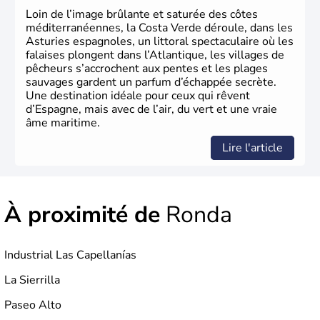
Portugal. Cette monarchie constitutionnelle intègre
Loin de l’image brûlante et saturée des côtes
l'Union Européenne en 1986.
méditerranéennes, la Costa Verde déroule, dans les
Asturies espagnoles, un littoral spectaculaire où les
falaises plongent dans l’Atlantique, les villages de
pêcheurs s’accrochent aux pentes et les plages
sauvages gardent un parfum d’échappée secrète.
Une destination idéale pour ceux qui rêvent
d’Espagne, mais avec de l’air, du vert et une vraie
âme maritime.
Lire l'article
À proximité de
Ronda
Industrial Las Capellanías
La Sierrilla
Paseo Alto