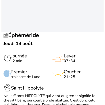
Éphéméride
Jeudi 13 août
Journée
Lever
-2 min
07h34
Premier
Coucher
croissant de Lune
21h25
Saint Hippolyte
Nous fêtons HIPPOLYTE qui vient du grec et signifie le
cheval libéré, qui court à bride abattue. C’est donc celui
qui libère les chevaux. Dans la Mythologie grecque,