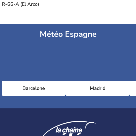
R-66-A (El Arco)
Météo Espagne
Barcelone
Madrid