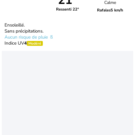
21°
Calme
Ressenti 22°
Rafales
5 km/h
Ensoleillé.
Sans précipitations.
Aucun risque de pluie
Indice UV
4
Modéré