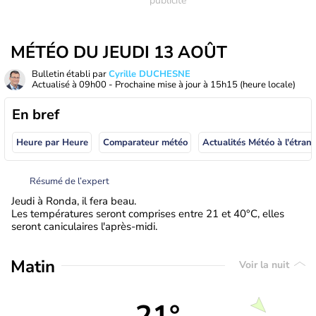
MÉTÉO DU JEUDI 13 AOÛT
Bulletin établi par
Cyrille DUCHESNE
Actualisé à
09h00
- Prochaine mise à jour à
15h15
(heure locale)
En bref
Heure par Heure
Comparateur météo
Actualités Météo à
Résumé de l’expert
Jeudi à Ronda, il fera beau.
Les températures seront comprises entre 21 et 40°C, elles
seront caniculaires l'après-midi.
Matin
Voir la nuit